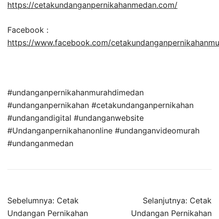
https://cetakundanganpernikahanmedan.com/
Facebook :
https://www.facebook.com/cetakundanganpernikahanm
#undanganpernikahanmurahdimedan
#undanganpernikahan #cetakundanganpernikahan
#undangandigital #undanganwebsite
#Undanganpernikahanonline #undanganvideomurah
#undanganmedan
Sebelumnya:
Cetak
Selanjutnya:
Cetak
Undangan Pernikahan
Undangan Pernikahan