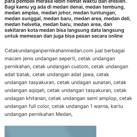
para pembeli merasa lebih hemat waktu dan efesien.
Bagi kamu yg ada di medan denai, medan tembung,
medan amplas, medan johor, medan tuntungan,
medan sunggal, medan baru, medan area, medan deli,
medan helvetia, medan baru, medan area, dan
sekitaran kota medan bisa langsung data langsung
untuk memesan dan juga bisa pesan secara online
Cetakundanganpernikahanmedan.com jual berbagai
macam jenis undangan seperti, cetak undangan
pernikahan, cetak undangan custom, cetak undangan
adat batak, cetak undangan adat jawa, cetak
undangan tasyakuran, cetak undagan sunatan, cetak
undangan aqiqah, cetak undangan tasyakuran, cetak
undagan khitanan, cetak undangan semi amplop, cetak
undangan full color, cetak undangan 1 warna, kartu
undangan pernikahan Medan,