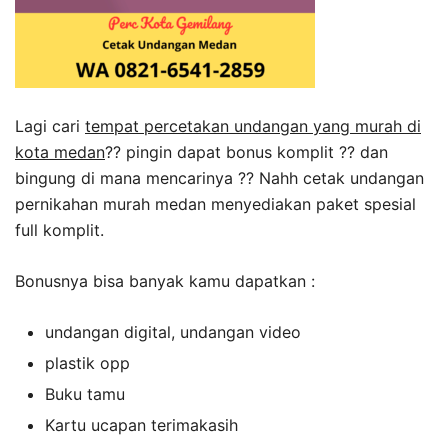
Lagi cari
tempat percetakan undangan yang murah di
kota medan
?? pingin dapat bonus komplit ?? dan
bingung di mana mencarinya ?? Nahh cetak undangan
pernikahan murah medan menyediakan paket spesial
full komplit.
Bonusnya bisa banyak kamu dapatkan :
undangan digital, undangan video
plastik opp
Buku tamu
Kartu ucapan terimakasih