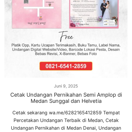
Juni 9, 2025
Cetak Undangan Pernikahan Semi Amplop di
Medan Sunggal dan Helvetia
Cetak sekarang wa.me/6282165412859 Tempat
Percetakan Undangan Terbaik di Medan, Cetak
Undangan Pernikahan di Medan Denai, Undangan