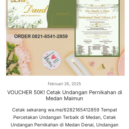
Februari 26, 2025
VOUCHER 50K! Cetak Undangan Pernikahan di
Medan Maimun
Cetak sekarang wa.me/6282165412859 Tempat
Percetakan Undangan Terbaik di Medan, Cetak
Undangan Pernikahan di Medan Denai, Undangan