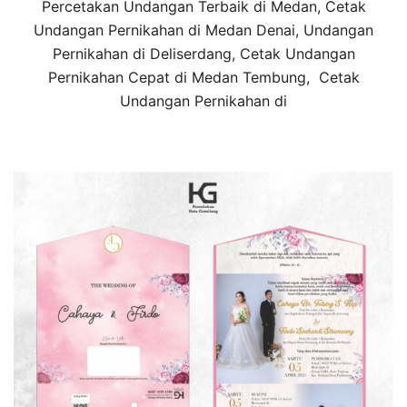
Percetakan Undangan Terbaik di Medan, Cetak
Undangan Pernikahan di Medan Denai, Undangan
Pernikahan di Deliserdang, Cetak Undangan
Pernikahan Cepat di Medan Tembung, Cetak
Undangan Pernikahan di