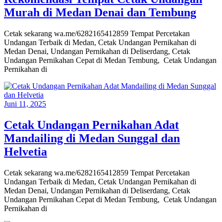
Murah di Medan Denai dan Tembung
Cetak sekarang wa.me/6282165412859 Tempat Percetakan
Undangan Terbaik di Medan, Cetak Undangan Pernikahan di
Medan Denai, Undangan Pernikahan di Deliserdang, Cetak
Undangan Pernikahan Cepat di Medan Tembung, Cetak Undangan
Pernikahan di
Juni 11, 2025
Cetak Undangan Pernikahan Adat
Mandailing di Medan Sunggal dan
Helvetia
Cetak sekarang wa.me/6282165412859 Tempat Percetakan
Undangan Terbaik di Medan, Cetak Undangan Pernikahan di
Medan Denai, Undangan Pernikahan di Deliserdang, Cetak
Undangan Pernikahan Cepat di Medan Tembung, Cetak Undangan
Pernikahan di