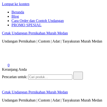
Lompat ke konten
Beranda
Blog
Cara Order dan Contoh Undangan
PROMO SPESIAL
Cetak Undangan Pernikahan Murah Medan
Undangan Pernikahan | Custom | Adat | Tasyakuran Murah Medan
0
Keranjang Anda
Pencarian untuk:
Cetak Undangan Pernikahan Murah Medan
Undangan Pernikahan | Custom | Adat | Tasyakuran Murah Medan