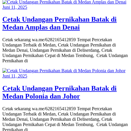
Juni 11, 2025
Cetak Undangan Pernikahan Batak di
Medan Amplas dan Denai
Cetak sekarang wa.me/6282165412859 Tempat Percetakan
Undangan Terbaik di Medan, Cetak Undangan Pernikahan di
Medan Denai, Undangan Pernikahan di Deliserdang, Cetak
Undangan Pernikahan Cepat di Medan Tembung, Cetak Undangan
Pernikahan di
Juni 11, 2025
Cetak Undangan Pernikahan Batak di
Medan Polonia dan Johor
Cetak sekarang wa.me/6282165412859 Tempat Percetakan
Undangan Terbaik di Medan, Cetak Undangan Pernikahan di
Medan Denai, Undangan Pernikahan di Deliserdang, Cetak
Undangan Pernikahan Cepat di Medan Tembung, Cetak Undangan
Pernikahan di