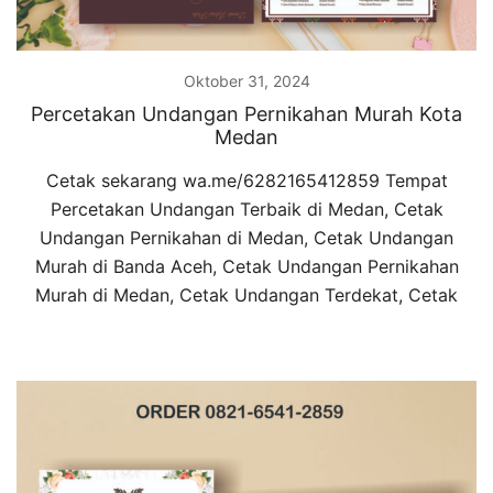
Oktober 31, 2024
Percetakan Undangan Pernikahan Murah Kota
Medan
Cetak sekarang wa.me/6282165412859 Tempat
Percetakan Undangan Terbaik di Medan, Cetak
Undangan Pernikahan di Medan, Cetak Undangan
Murah di Banda Aceh, Cetak Undangan Pernikahan
Murah di Medan, Cetak Undangan Terdekat, Cetak