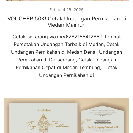
Februari 26, 2025
VOUCHER 50K! Cetak Undangan Pernikahan di
Medan Maimun
Cetak sekarang wa.me/6282165412859 Tempat
Percetakan Undangan Terbaik di Medan, Cetak
Undangan Pernikahan di Medan Denai, Undangan
Pernikahan di Deliserdang, Cetak Undangan
Pernikahan Cepat di Medan Tembung, Cetak
Undangan Pernikahan di