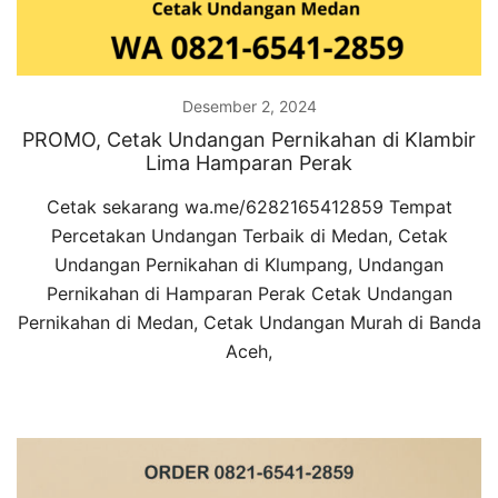
Desember 2, 2024
PROMO, Cetak Undangan Pernikahan di Klambir
Lima Hamparan Perak
Cetak sekarang wa.me/6282165412859 Tempat
Percetakan Undangan Terbaik di Medan, Cetak
Undangan Pernikahan di Klumpang, Undangan
Pernikahan di Hamparan Perak Cetak Undangan
Pernikahan di Medan, Cetak Undangan Murah di Banda
Aceh,