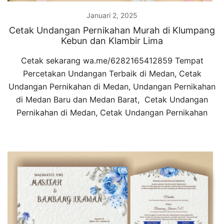
Januari 2, 2025
Cetak Undangan Pernikahan Murah di Klumpang
Kebun dan Klambir Lima
Cetak sekarang wa.me/6282165412859 Tempat
Percetakan Undangan Terbaik di Medan, Cetak
Undangan Pernikahan di Medan, Undangan Pernikahan
di Medan Baru dan Medan Barat, Cetak Undangan
Pernikahan di Medan, Cetak Undangan Pernikahan