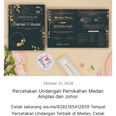
Oktober 31, 2024
Percetakan Undangan Pernikahan Medan
Amplas dan Johor
Cetak sekarang wa.me/6282165412859 Tempat
Percetakan Undangan Terbaik di Medan, Cetak