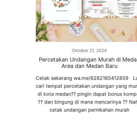
Oktober 21, 2024
Percetakan Undangan Murah di Meda
Area dan Medan Baru
Cetak sekarang wa.me/6282165412859 L
cari tempat percetakan undangan yang mu
di kota medan?? pingin dapat bonus kompl
?? dan bingung di mana mencarinya ?? Na
cetak undangan pernikahan murah