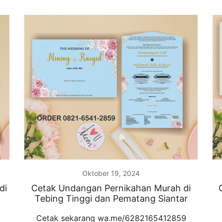
Oktober 19, 2024
di
Cetak Undangan Pernikahan Murah di
Tebing Tinggi dan Pematang Siantar
Cetak sekarang wa.me/6282165412859