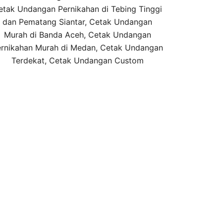
etak Undangan Pernikahan di Tebing Tinggi
dan Pematang Siantar, Cetak Undangan
Murah di Banda Aceh, Cetak Undangan
rnikahan Murah di Medan, Cetak Undangan
Terdekat, Cetak Undangan Custom