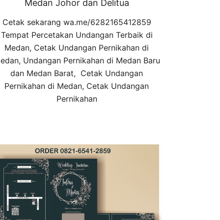
Medan Johor dan Delitua
Cetak sekarang wa.me/6282165412859
Tempat Percetakan Undangan Terbaik di
Medan, Cetak Undangan Pernikahan di
edan, Undangan Pernikahan di Medan Baru
dan Medan Barat, Cetak Undangan
Pernikahan di Medan, Cetak Undangan
Pernikahan