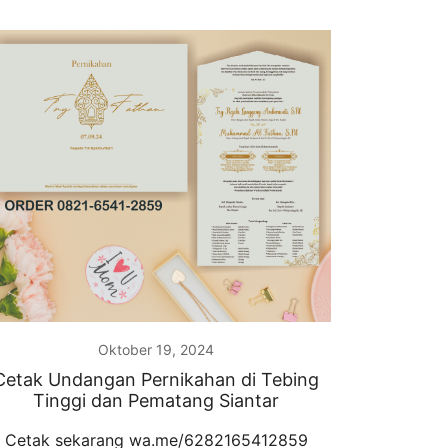
Oktober 19, 2024
Cetak Undangan Pernikahan di Tebing
Tinggi dan Pematang Siantar
Cetak sekarang wa.me/6282165412859