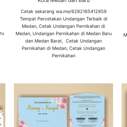
Kota Medan dan Baru
Cetak sekarang wa.me/6282165412859
Tempat Percetakan Undangan Terbaik di
Medan, Cetak Undangan Pernikahan di
ru
Medan, Undangan Pernikahan di Medan Baru
M
dan Medan Barat, Cetak Undangan
Pernikahan di Medan, Cetak Undangan
Pernikahan