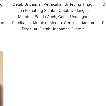
gi
Cetak Undangan Pernikahan di Tebing Tinggi
C
dan Pematang Siantar, Cetak Undangan
Murah di Banda Aceh, Cetak Undangan
gan
Pernikahan Murah di Medan, Cetak Undangan
Pe
Terdekat, Cetak Undangan Custom