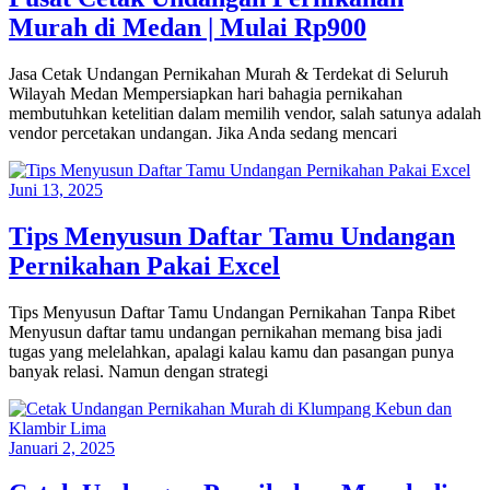
Murah di Medan | Mulai Rp900
Jasa Cetak Undangan Pernikahan Murah & Terdekat di Seluruh
Wilayah Medan Mempersiapkan hari bahagia pernikahan
membutuhkan ketelitian dalam memilih vendor, salah satunya adalah
vendor percetakan undangan. Jika Anda sedang mencari
Juni 13, 2025
Tips Menyusun Daftar Tamu Undangan
Pernikahan Pakai Excel
Tips Menyusun Daftar Tamu Undangan Pernikahan Tanpa Ribet
Menyusun daftar tamu undangan pernikahan memang bisa jadi
tugas yang melelahkan, apalagi kalau kamu dan pasangan punya
banyak relasi. Namun dengan strategi
Januari 2, 2025