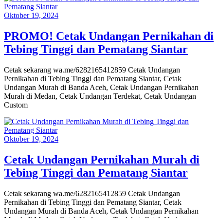
Oktober 19, 2024
PROMO! Cetak Undangan Pernikahan di
Tebing Tinggi dan Pematang Siantar
Cetak sekarang wa.me/6282165412859 Cetak Undangan
Pernikahan di Tebing Tinggi dan Pematang Siantar, Cetak
Undangan Murah di Banda Aceh, Cetak Undangan Pernikahan
Murah di Medan, Cetak Undangan Terdekat, Cetak Undangan
Custom
Oktober 19, 2024
Cetak Undangan Pernikahan Murah di
Tebing Tinggi dan Pematang Siantar
Cetak sekarang wa.me/6282165412859 Cetak Undangan
Pernikahan di Tebing Tinggi dan Pematang Siantar, Cetak
Undangan Murah di Banda Aceh, Cetak Undangan Pernikahan