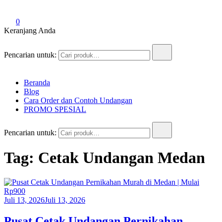
0
Keranjang Anda
Pencarian untuk:
Beranda
Blog
Cara Order dan Contoh Undangan
PROMO SPESIAL
Pencarian untuk:
Tag:
Cetak Undangan Medan
Juli 13, 2026
Juli 13, 2026
Pusat Cetak Undangan Pernikahan