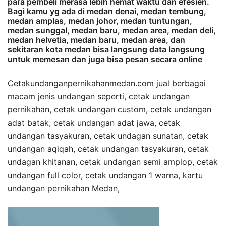
para pembeli merasa lebih hemat waktu dan efesien.
Bagi kamu yg ada di medan denai, medan tembung,
medan amplas, medan johor, medan tuntungan,
medan sunggal, medan baru, medan area, medan deli,
medan helvetia, medan baru, medan area, dan
sekitaran kota medan bisa langsung data langsung
untuk memesan dan juga bisa pesan secara online
Cetakundanganpernikahanmedan.com jual berbagai
macam jenis undangan seperti, cetak undangan
pernikahan, cetak undangan custom, cetak undangan
adat batak, cetak undangan adat jawa, cetak
undangan tasyakuran, cetak undagan sunatan, cetak
undangan aqiqah, cetak undangan tasyakuran, cetak
undagan khitanan, cetak undangan semi amplop, cetak
undangan full color, cetak undangan 1 warna, kartu
undangan pernikahan Medan,