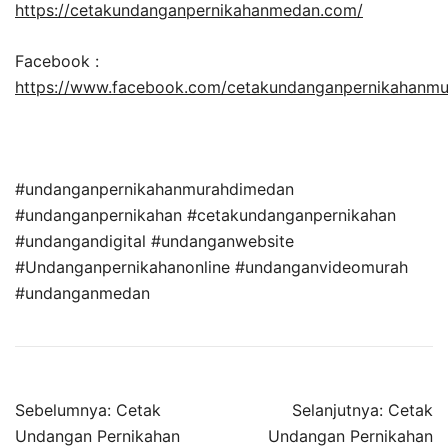
https://cetakundanganpernikahanmedan.com/
Facebook :
https://www.facebook.com/cetakundanganpernikahanm
#undanganpernikahanmurahdimedan
#undanganpernikahan #cetakundanganpernikahan
#undangandigital #undanganwebsite
#Undanganpernikahanonline #undanganvideomurah
#undanganmedan
Sebelumnya:
Cetak
Selanjutnya:
Cetak
Undangan Pernikahan
Undangan Pernikahan