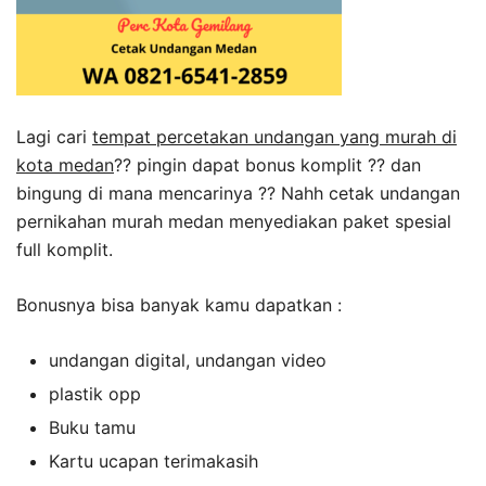
Lagi cari
tempat percetakan undangan yang murah di
kota medan
?? pingin dapat bonus komplit ?? dan
bingung di mana mencarinya ?? Nahh cetak undangan
pernikahan murah medan menyediakan paket spesial
full komplit.
Bonusnya bisa banyak kamu dapatkan :
undangan digital, undangan video
plastik opp
Buku tamu
Kartu ucapan terimakasih