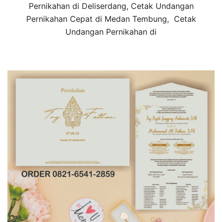
Pernikahan di Deliserdang, Cetak Undangan
Pernikahan Cepat di Medan Tembung, Cetak
Undangan Pernikahan di