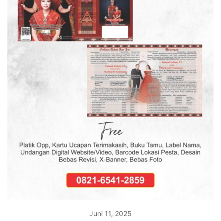
Juni 11, 2025