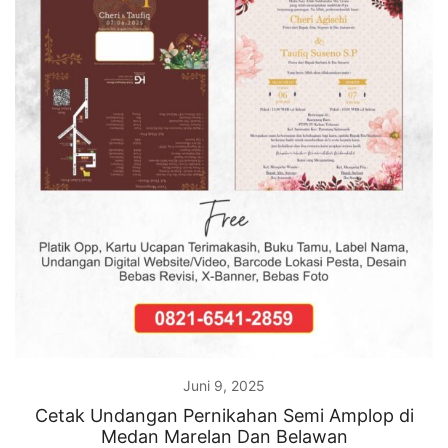
Juni 9, 2025
Cetak Undangan Pernikahan Semi Amplop di
Medan Marelan Dan Belawan