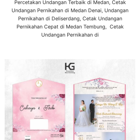
Percetakan Undangan Terbaik di Medan, Cetak
Undangan Pernikahan di Medan Denai, Undangan
Pernikahan di Deliserdang, Cetak Undangan
Pernikahan Cepat di Medan Tembung, Cetak
Undangan Pernikahan di