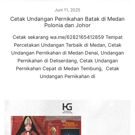
Juni 11, 2025
Cetak Undangan Pernikahan Batak di Medan
Polonia dan Johor
Cetak sekarang wa.me/6282165412859 Tempat
Percetakan Undangan Terbaik di Medan, Cetak
Undangan Pernikahan di Medan Denai, Undangan
Pernikahan di Deliserdang, Cetak Undangan
Pernikahan Cepat di Medan Tembung, Cetak
Undangan Pernikahan di