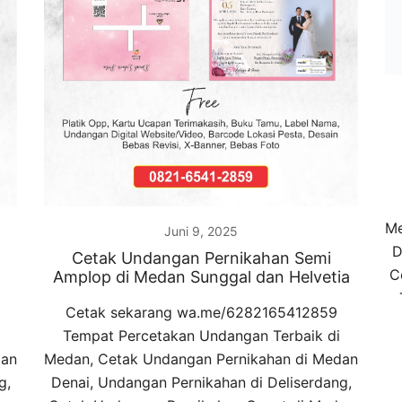
Me
Juni 9, 2025
D
Cetak Undangan Pernikahan Semi
C
Amplop di Medan Sunggal dan Helvetia
Cetak sekarang wa.me/6282165412859
Tempat Percetakan Undangan Terbaik di
dan
Medan, Cetak Undangan Pernikahan di Medan
g,
Denai, Undangan Pernikahan di Deliserdang,