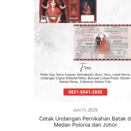
Juni 11, 2025
Cetak Undangan Pernikahan Batak d
Medan Polonia dan Johor