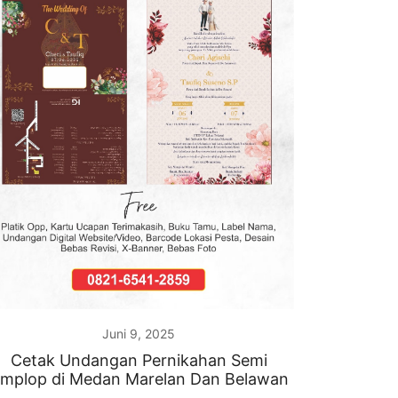
Juni 9, 2025
Cetak Undangan Pernikahan Semi
mplop di Medan Marelan Dan Belawan