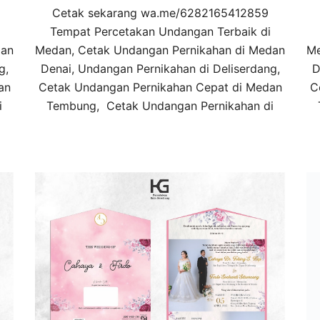
Cetak sekarang wa.me/6282165412859
Tempat Percetakan Undangan Terbaik di
dan
Medan, Cetak Undangan Pernikahan di Medan
Me
g,
Denai, Undangan Pernikahan di Deliserdang,
D
an
Cetak Undangan Pernikahan Cepat di Medan
C
i
Tembung, Cetak Undangan Pernikahan di