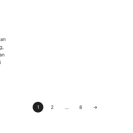
dan
g,
an
i
1
2
…
8
→