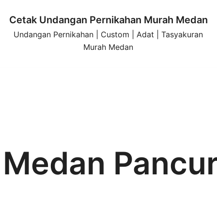
Cetak Undangan Pernikahan Murah Medan
Undangan Pernikahan | Custom | Adat | Tasyakuran
Murah Medan
:
Medan Pancur