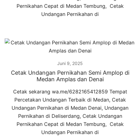
Pernikahan Cepat di Medan Tembung, Cetak
Undangan Pernikahan di
Juni 9, 2025
Cetak Undangan Pernikahan Semi Amplop di
Medan Amplas dan Denai
Cetak sekarang wa.me/6282165412859 Tempat
Percetakan Undangan Terbaik di Medan, Cetak
Undangan Pernikahan di Medan Denai, Undangan
Pernikahan di Deliserdang, Cetak Undangan
Pernikahan Cepat di Medan Tembung, Cetak
Undangan Pernikahan di