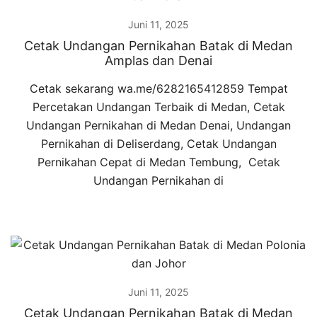
Juni 11, 2025
Cetak Undangan Pernikahan Batak di Medan
Amplas dan Denai
Cetak sekarang wa.me/6282165412859 Tempat
Percetakan Undangan Terbaik di Medan, Cetak
Undangan Pernikahan di Medan Denai, Undangan
Pernikahan di Deliserdang, Cetak Undangan
Pernikahan Cepat di Medan Tembung, Cetak
Undangan Pernikahan di
Juni 11, 2025
Cetak Undangan Pernikahan Batak di Medan