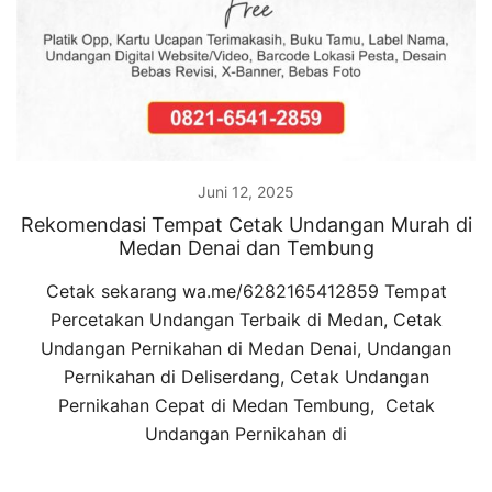
Juni 12, 2025
Rekomendasi Tempat Cetak Undangan Murah di
Medan Denai dan Tembung
Cetak sekarang wa.me/6282165412859 Tempat
Percetakan Undangan Terbaik di Medan, Cetak
Undangan Pernikahan di Medan Denai, Undangan
Pernikahan di Deliserdang, Cetak Undangan
Pernikahan Cepat di Medan Tembung, Cetak
Undangan Pernikahan di