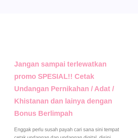
Jangan sampai terlewatkan
promo SPESIAL!! Cetak
Undangan Pernikahan / Adat /
Khistanan dan lainya dengan
Bonus Berlimpah
Enggak perlu susah payah cari sana sini tempat
cetak undangan dan undangan digital, disini