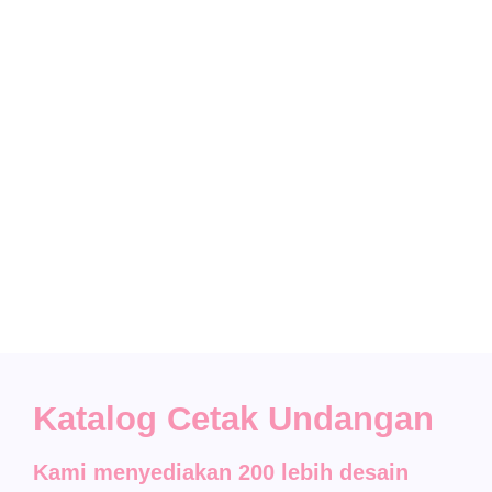
Katalog Cetak Undangan
Kami menyediakan 200 lebih desain