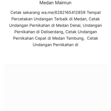
Medan Maimun
Cetak sekarang wa.me/6282165412859 Tempat
Percetakan Undangan Terbaik di Medan, Cetak
Undangan Pernikahan di Medan Denai, Undangan
Pernikahan di Deliserdang, Cetak Undangan
Pernikahan Cepat di Medan Tembung, Cetak
Undangan Pernikahan di