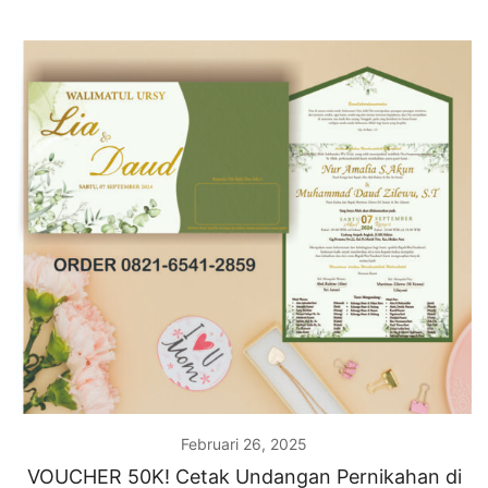
Februari 26, 2025
VOUCHER 50K! Cetak Undangan Pernikahan di