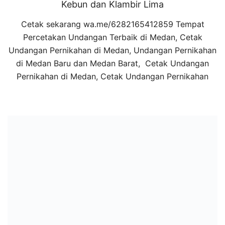
Kebun dan Klambir Lima
Cetak sekarang wa.me/6282165412859 Tempat
Percetakan Undangan Terbaik di Medan, Cetak
Undangan Pernikahan di Medan, Undangan Pernikahan
di Medan Baru dan Medan Barat, Cetak Undangan
Pernikahan di Medan, Cetak Undangan Pernikahan