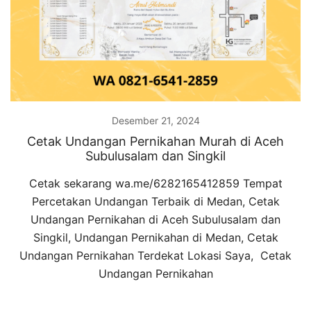
Desember 21, 2024
Cetak Undangan Pernikahan Murah di Aceh
Subulusalam dan Singkil
Cetak sekarang wa.me/6282165412859 Tempat
Percetakan Undangan Terbaik di Medan, Cetak
Undangan Pernikahan di Aceh Subulusalam dan
Singkil, Undangan Pernikahan di Medan, Cetak
Undangan Pernikahan Terdekat Lokasi Saya, Cetak
Undangan Pernikahan