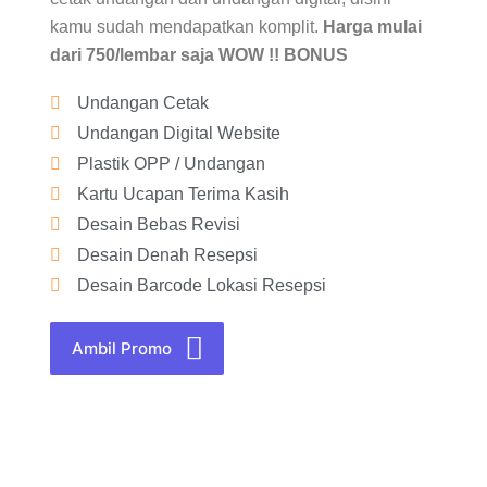
kamu sudah mendapatkan komplit.
Harga mulai
dari 750/lembar saja WOW !! BONUS
Undangan Cetak
Undangan Digital Website
Plastik OPP / Undangan
Kartu Ucapan Terima Kasih
Desain Bebas Revisi
Desain Denah Resepsi
Desain Barcode Lokasi Resepsi
Ambil Promo