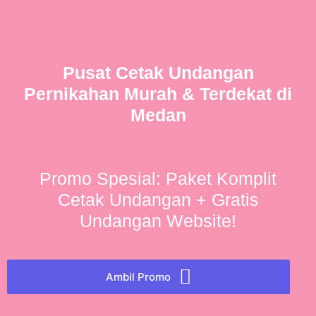
Pusat Cetak Undangan
Pernikahan Murah & Terdekat di
Medan
Promo Spesial: Paket Komplit
Cetak Undangan + Gratis
Undangan Website!
Ambil Promo