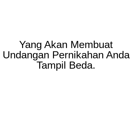
Dapatkan Fitur-Fitur
Menarik
Yang Akan Membuat
Undangan Pernikahan Anda
Tampil Beda.