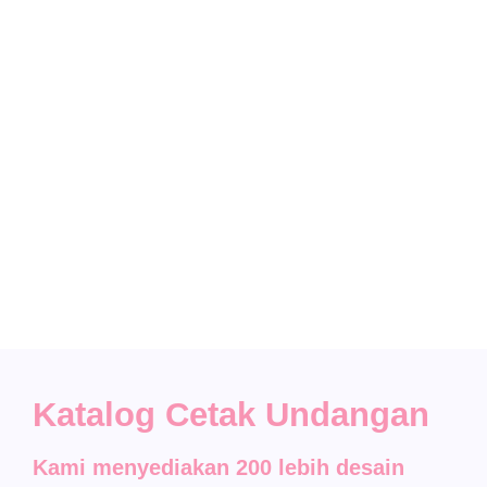
Katalog Cetak Undangan
Kami menyediakan 200 lebih desain