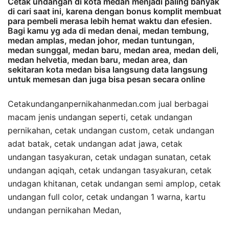
Cetak undangan di kota medan menjadi paling banyak
di cari saat ini, karena dengan bonus komplit membuat
para pembeli merasa lebih hemat waktu dan efesien.
Bagi kamu yg ada di medan denai, medan tembung,
medan amplas, medan johor, medan tuntungan,
medan sunggal, medan baru, medan area, medan deli,
medan helvetia, medan baru, medan area, dan
sekitaran kota medan bisa langsung data langsung
untuk memesan dan juga bisa pesan secara online
Cetakundanganpernikahanmedan.com jual berbagai
macam jenis undangan seperti, cetak undangan
pernikahan, cetak undangan custom, cetak undangan
adat batak, cetak undangan adat jawa, cetak
undangan tasyakuran, cetak undagan sunatan, cetak
undangan aqiqah, cetak undangan tasyakuran, cetak
undagan khitanan, cetak undangan semi amplop, cetak
undangan full color, cetak undangan 1 warna, kartu
undangan pernikahan Medan,