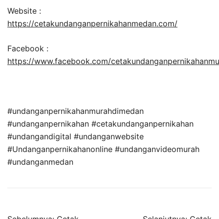
Website :
https://cetakundanganpernikahanmedan.com/
Facebook :
https://www.facebook.com/cetakundanganpernikahanm
#undanganpernikahanmurahdimedan
#undanganpernikahan #cetakundanganpernikahan
#undangandigital #undanganwebsite
#Undanganpernikahanonline #undanganvideomurah
#undanganmedan