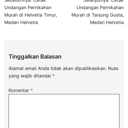
Sebelumnya:
Cetak
Selanjutnya:
Cetak
Undangan Pernikahan
Undangan Pernikahan
Murah di Helvetia Timur,
Murah di Tanjung Gusta,
Medan Helvetia
Medan Helvetia
Tinggalkan Balasan
Alamat email Anda tidak akan dipublikasikan.
Ruas
yang wajib ditandai
*
Komentar
*