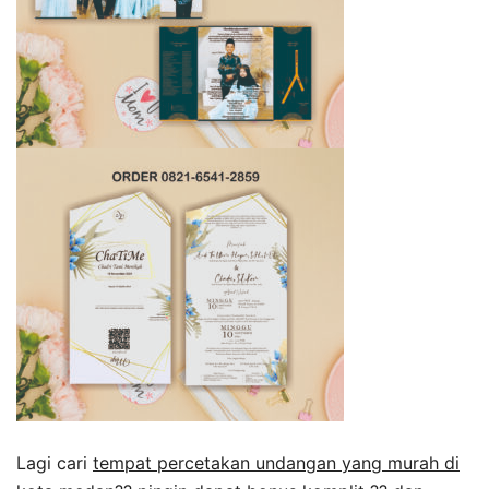
Lagi cari
tempat percetakan undangan yang murah di