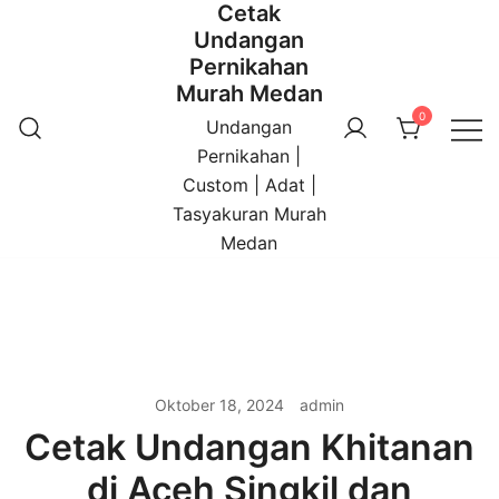
Cetak
Undangan
Pernikahan
Murah Medan
0
Undangan
Pernikahan |
Custom | Adat |
Tasyakuran Murah
Medan
Oktober 18, 2024
admin
Cetak Undangan Khitanan
di Aceh Singkil dan