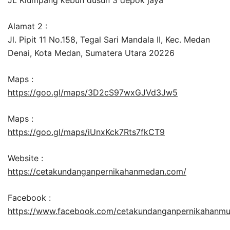
Alamat 2 :
Jl. Pipit 11 No.158, Tegal Sari Mandala II, Kec. Medan
Denai, Kota Medan, Sumatera Utara 20226
Maps :
https://goo.gl/maps/3D2cS97wxGJVd3Jw5
Maps :
https://goo.gl/maps/iUnxKck7Rts7fkCT9
Website :
https://cetakundanganpernikahanmedan.com/
Facebook :
https://www.facebook.com/cetakundanganpernikahanm