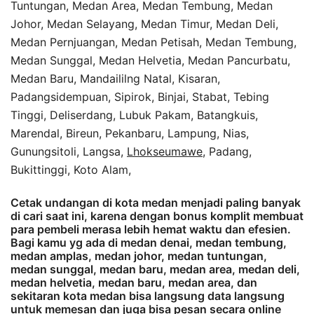
Tuntungan, Medan Area, Medan Tembung, Medan
Johor, Medan Selayang, Medan Timur, Medan Deli,
Medan Pernjuangan, Medan Petisah, Medan Tembung,
Medan Sunggal, Medan Helvetia, Medan Pancurbatu,
Medan Baru, Mandaililng Natal, Kisaran,
Padangsidempuan, Sipirok, Binjai, Stabat, Tebing
Tinggi, Deliserdang, Lubuk Pakam, Batangkuis,
Marendal, Bireun, Pekanbaru, Lampung, Nias,
Gunungsitoli, Langsa,
Lhokseumawe
, Padang,
Bukittinggi, Koto Alam,
Cetak undangan di kota medan menjadi paling banyak
di cari saat ini, karena dengan bonus komplit membuat
para pembeli merasa lebih hemat waktu dan efesien.
Bagi kamu yg ada di medan denai, medan tembung,
medan amplas, medan johor, medan tuntungan,
medan sunggal, medan baru, medan area, medan deli,
medan helvetia, medan baru, medan area, dan
sekitaran kota medan bisa langsung data langsung
untuk memesan dan juga bisa pesan secara online