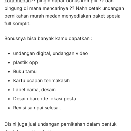
kota medan
?? pingin dapat bonus komplit ?? dan
bingung di mana mencarinya ?? Nahh cetak undangan
pernikahan murah medan menyediakan paket spesial
full komplit.
Bonusnya bisa banyak kamu dapatkan :
undangan digital, undangan video
plastik opp
Buku tamu
Kartu ucapan terimakasih
Label nama, desain
Desain barcode lokasi pesta
Revisi sampai selesai.
Disini juga jual undangan pernikahan dalam bentuk