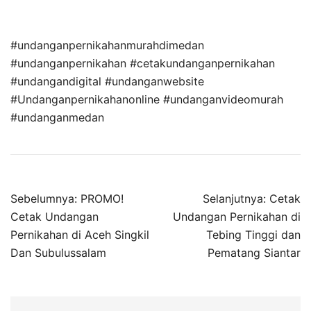
#undanganpernikahanmurahdimedan
#undanganpernikahan #cetakundanganpernikahan
#undangandigital #undanganwebsite
#Undanganpernikahanonline #undanganvideomurah
#undanganmedan
Sebelumnya:
PROMO!
Selanjutnya:
Cetak
Cetak Undangan
Undangan Pernikahan di
Pernikahan di Aceh Singkil
Tebing Tinggi dan
Dan Subulussalam
Pematang Siantar