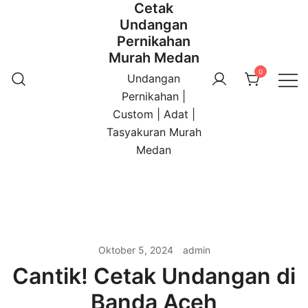
Cetak
Undangan
Pernikahan
Murah Medan
0
Undangan
Pernikahan |
Custom | Adat |
Tasyakuran Murah
Medan
Oktober 5, 2024
admin
Cantik! Cetak Undangan di
Banda Aceh