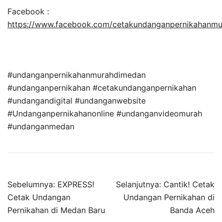
Facebook :
https://www.facebook.com/cetakundanganpernikahanm
#undanganpernikahanmurahdimedan
#undanganpernikahan #cetakundanganpernikahan
#undangandigital #undanganwebsite
#Undanganpernikahanonline #undanganvideomurah
#undanganmedan
Sebelumnya:
EXPRESS!
Selanjutnya:
Cantik! Cetak
Cetak Undangan
Undangan Pernikahan di
Pernikahan di Medan Baru
Banda Aceh