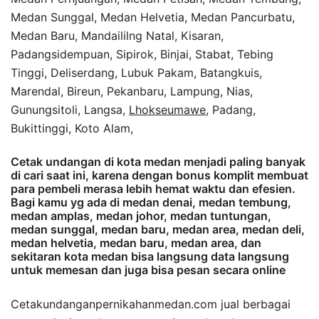
Medan Sunggal, Medan Helvetia, Medan Pancurbatu,
Medan Baru, Mandaililng Natal, Kisaran,
Padangsidempuan, Sipirok, Binjai, Stabat, Tebing
Tinggi, Deliserdang, Lubuk Pakam, Batangkuis,
Marendal, Bireun, Pekanbaru, Lampung, Nias,
Gunungsitoli, Langsa,
Lhokseumawe
, Padang,
Bukittinggi, Koto Alam,
Cetak undangan di kota medan menjadi paling banyak
di cari saat ini, karena dengan bonus komplit membuat
para pembeli merasa lebih hemat waktu dan efesien.
Bagi kamu yg ada di medan denai, medan tembung,
medan amplas, medan johor, medan tuntungan,
medan sunggal, medan baru, medan area, medan deli,
medan helvetia, medan baru, medan area, dan
sekitaran kota medan bisa langsung data langsung
untuk memesan dan juga bisa pesan secara online
Cetakundanganpernikahanmedan.com jual berbagai