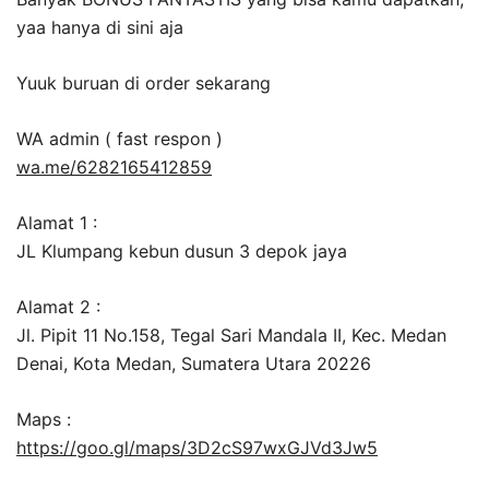
yaa hanya di sini aja
Yuuk buruan di order sekarang
WA admin ( fast respon )
wa.me/6282165412859
Alamat 1 :
JL Klumpang kebun dusun 3 depok jaya
Alamat 2 :
Jl. Pipit 11 No.158, Tegal Sari Mandala II, Kec. Medan
Denai, Kota Medan, Sumatera Utara 20226
Maps :
https://goo.gl/maps/3D2cS97wxGJVd3Jw5