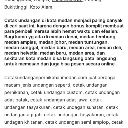
Bukittinggi, Koto Alam,
Cetak undangan di kota medan menjadi paling banyak
di cari saat ini, karena dengan bonus komplit membuat
para pembeli merasa lebih hemat waktu dan efesien.
Bagi kamu yg ada di medan denai, medan tembung,
medan amplas, medan johor, medan tuntungan,
medan sunggal, medan baru, medan area, medan deli,
medan helvetia, medan baru, medan area, dan
sekitaran kota medan bisa langsung data langsung
untuk memesan dan juga bisa pesan secara online
Cetakundanganpernikahanmedan.com jual berbagai
macam jenis undangan seperti, cetak undangan
pernikahan, cetak undangan custom, cetak undangan
adat batak, cetak undangan adat jawa, cetak
undangan tasyakuran, cetak undagan sunatan, cetak
undangan aqiqah, cetak undangan tasyakuran, cetak
undagan khitanan, cetak undangan semi amplop, cetak