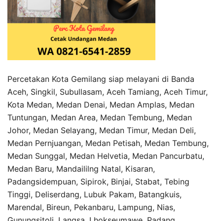
Percetakan Kota Gemilang siap melayani di Banda
Aceh, Singkil, Subullasam, Aceh Tamiang, Aceh Timur,
Kota Medan, Medan Denai, Medan Amplas, Medan
Tuntungan, Medan Area, Medan Tembung, Medan
Johor, Medan Selayang, Medan Timur, Medan Deli,
Medan Pernjuangan, Medan Petisah, Medan Tembung,
Medan Sunggal, Medan Helvetia, Medan Pancurbatu,
Medan Baru, Mandaililng Natal, Kisaran,
Padangsidempuan, Sipirok, Binjai, Stabat, Tebing
Tinggi, Deliserdang, Lubuk Pakam, Batangkuis,
Marendal, Bireun, Pekanbaru, Lampung, Nias,
Gunungsitoli, Langsa,
Lhokseumawe
, Padang,