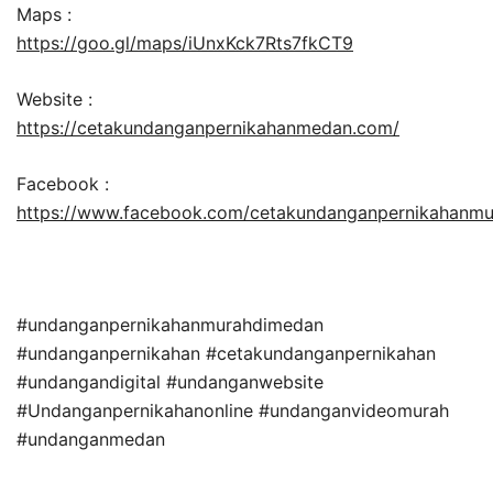
Maps :
https://goo.gl/maps/iUnxKck7Rts7fkCT9
Website :
https://cetakundanganpernikahanmedan.com/
Facebook :
https://www.facebook.com/cetakundanganpernikahanm
#undanganpernikahanmurahdimedan
#undanganpernikahan #cetakundanganpernikahan
#undangandigital #undanganwebsite
#Undanganpernikahanonline #undanganvideomurah
#undanganmedan