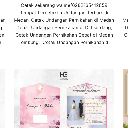
Cetak sekarang wa.me/6282165412859
Tempat Percetakan Undangan Terbaik di
dan
Medan, Cetak Undangan Pernikahan di Medan
Me
g,
Denai, Undangan Pernikahan di Deliserdang,
D
an
Cetak Undangan Pernikahan Cepat di Medan
C
i
Tembung, Cetak Undangan Pernikahan di