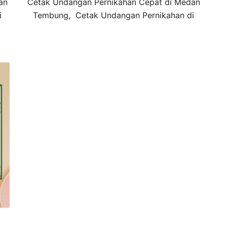
an
Cetak Undangan Pernikahan Cepat di Medan
i
Tembung, Cetak Undangan Pernikahan di