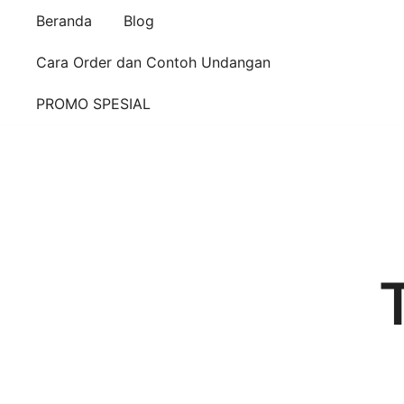
Beranda
Blog
Cara Order dan Contoh Undangan
PROMO SPESIAL