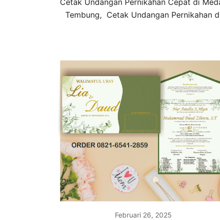
Cetak Undangan Pernikahan Cepat di Med
Tembung, Cetak Undangan Pernikahan d
Februari 26, 2025