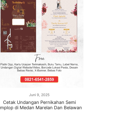
Juni 9, 2025
Cetak Undangan Pernikahan Semi
mplop di Medan Marelan Dan Belawan