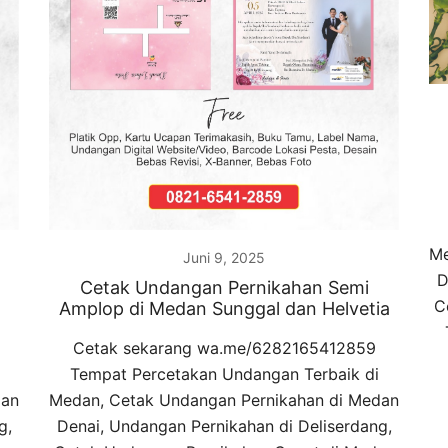
Me
Juni 9, 2025
D
Cetak Undangan Pernikahan Semi
C
Amplop di Medan Sunggal dan Helvetia
Cetak sekarang wa.me/6282165412859
Tempat Percetakan Undangan Terbaik di
dan
Medan, Cetak Undangan Pernikahan di Medan
g,
Denai, Undangan Pernikahan di Deliserdang,