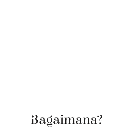
Bagaimana?