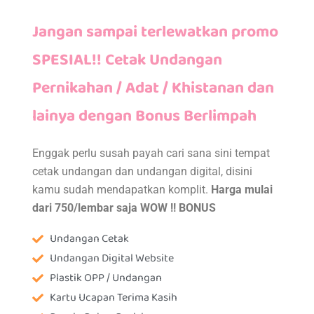
Jangan sampai terlewatkan promo
SPESIAL!! Cetak Undangan
Pernikahan / Adat / Khistanan dan
lainya dengan Bonus Berlimpah
Enggak perlu susah payah cari sana sini tempat
cetak undangan dan undangan digital, disini
kamu sudah mendapatkan komplit.
Harga mulai
dari 750/lembar saja WOW !! BONUS
Undangan Cetak
Undangan Digital Website
Plastik OPP / Undangan
Kartu Ucapan Terima Kasih