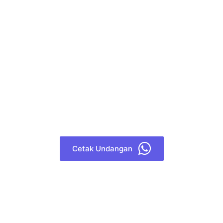
Cetak Undangan