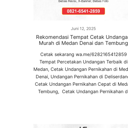
Juni 12, 2025
Rekomendasi Tempat Cetak Undanga
Murah di Medan Denai dan Tembung
Cetak sekarang wa.me/6282165412859
Tempat Percetakan Undangan Terbaik di
Medan, Cetak Undangan Pernikahan di Me
Denai, Undangan Pernikahan di Deliserdan
Cetak Undangan Pernikahan Cepat di Med
Tembung, Cetak Undangan Pernikahan d