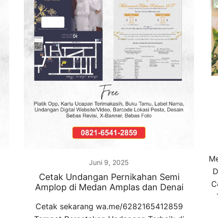
Me
Juni 9, 2025
D
Cetak Undangan Pernikahan Semi
C
Amplop di Medan Amplas dan Denai
Cetak sekarang wa.me/6282165412859