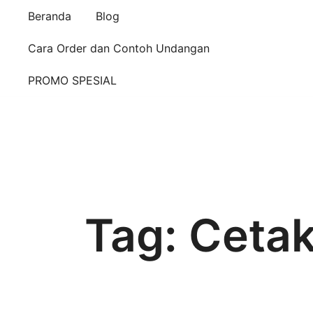
Beranda
Blog
Cara Order dan Contoh Undangan
PROMO SPESIAL
Tag:
Cetak