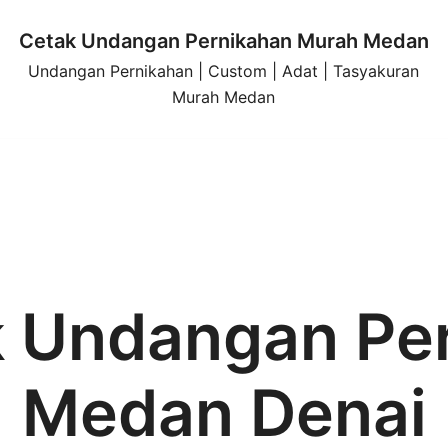
Cetak Undangan Pernikahan Murah Medan
Undangan Pernikahan | Custom | Adat | Tasyakuran
Murah Medan
 Undangan Per
Medan Denai