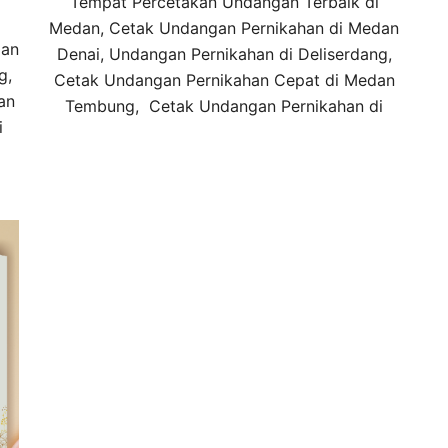
Tempat Percetakan Undangan Terbaik di
Medan, Cetak Undangan Pernikahan di Medan
dan
Denai, Undangan Pernikahan di Deliserdang,
g,
Cetak Undangan Pernikahan Cepat di Medan
an
Tembung, Cetak Undangan Pernikahan di
i