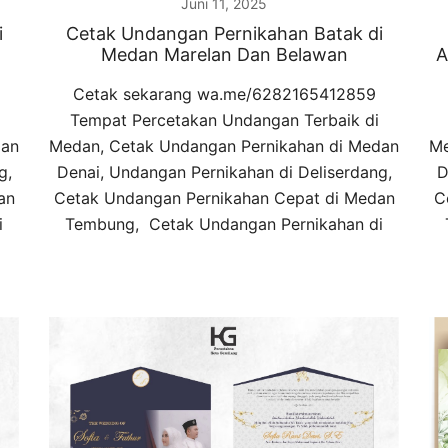
Juni 11, 2025
i
Cetak Undangan Pernikahan Batak di
Medan Marelan Dan Belawan
A
Cetak sekarang wa.me/6282165412859
Tempat Percetakan Undangan Terbaik di
dan
Medan, Cetak Undangan Pernikahan di Medan
Me
g,
Denai, Undangan Pernikahan di Deliserdang,
D
an
Cetak Undangan Pernikahan Cepat di Medan
C
i
Tembung, Cetak Undangan Pernikahan di