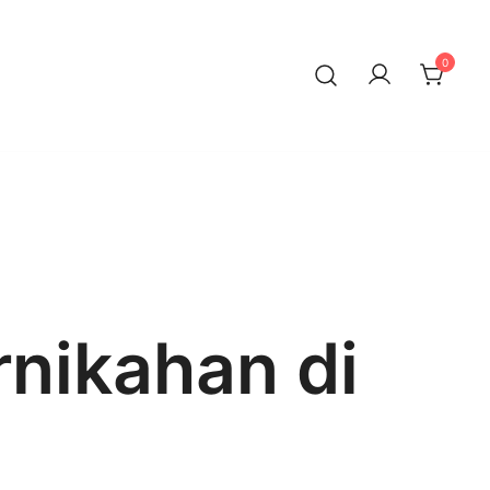
0
nikahan di