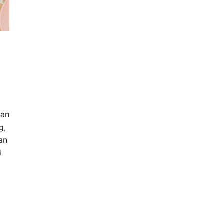
dan
g,
an
i