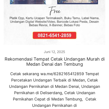
Juni 12, 2025
Rekomendasi Tempat Cetak Undangan Murah di
Medan Denai dan Tembung
Cetak sekarang wa.me/6282165412859 Tempat
Percetakan Undangan Terbaik di Medan, Cetak
Undangan Pernikahan di Medan Denai, Undangan
Pernikahan di Deliserdang, Cetak Undangan
Pernikahan Cepat di Medan Tembung, Cetak
Undangan Pernikahan di