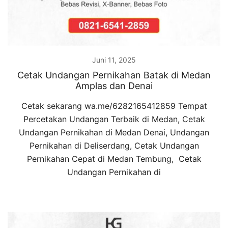
Juni 11, 2025
Cetak Undangan Pernikahan Batak di Medan
Amplas dan Denai
Cetak sekarang wa.me/6282165412859 Tempat
Percetakan Undangan Terbaik di Medan, Cetak
Undangan Pernikahan di Medan Denai, Undangan
Pernikahan di Deliserdang, Cetak Undangan
Pernikahan Cepat di Medan Tembung, Cetak
Undangan Pernikahan di