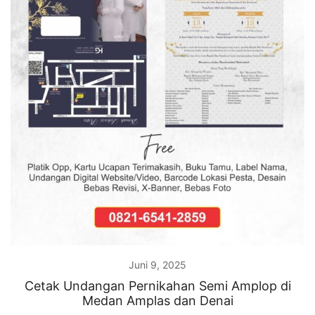
Juni 9, 2025
Cetak Undangan Pernikahan Semi Amplop di
Medan Amplas dan Denai