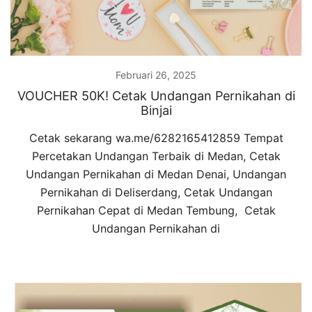
Februari 26, 2025
VOUCHER 50K! Cetak Undangan Pernikahan di
Binjai
Cetak sekarang wa.me/6282165412859 Tempat
Percetakan Undangan Terbaik di Medan, Cetak
Undangan Pernikahan di Medan Denai, Undangan
Pernikahan di Deliserdang, Cetak Undangan
Pernikahan Cepat di Medan Tembung, Cetak
Undangan Pernikahan di