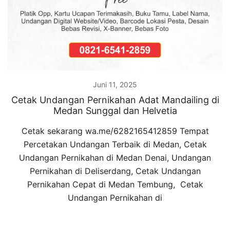
Juni 11, 2025
Cetak Undangan Pernikahan Adat Mandailing di
Medan Sunggal dan Helvetia
Cetak sekarang wa.me/6282165412859 Tempat
Percetakan Undangan Terbaik di Medan, Cetak
Undangan Pernikahan di Medan Denai, Undangan
Pernikahan di Deliserdang, Cetak Undangan
Pernikahan Cepat di Medan Tembung, Cetak
Undangan Pernikahan di