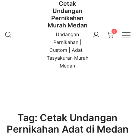
Cetak
Undangan
Pernikahan
Murah Medan
0
Undangan
Pernikahan |
Custom | Adat |
Tasyakuran Murah
Medan
Tag:
Cetak Undangan
Pernikahan Adat di Medan