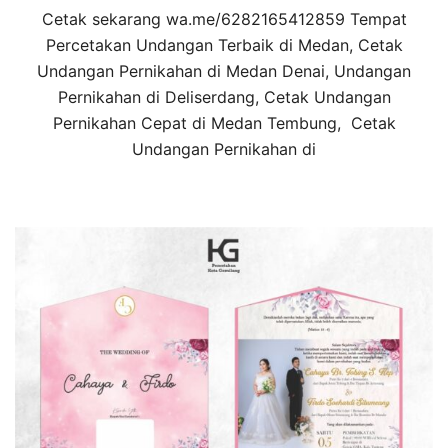
Cetak sekarang wa.me/6282165412859 Tempat
Percetakan Undangan Terbaik di Medan, Cetak
Undangan Pernikahan di Medan Denai, Undangan
Pernikahan di Deliserdang, Cetak Undangan
Pernikahan Cepat di Medan Tembung, Cetak
Undangan Pernikahan di