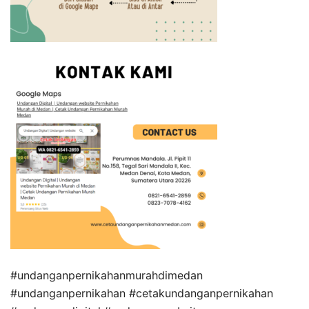
#undanganpernikahanmurahdimedan
#undanganpernikahan #cetakundanganpernikahan