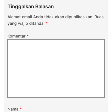
Tinggalkan Balasan
Alamat email Anda tidak akan dipublikasikan.
Ruas
yang wajib ditandai
*
Komentar
*
Nama
*