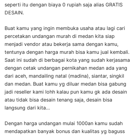
seperti itu dengan biaya 0 rupiah saja alias GRATIS
DESAIN.
Buat kamu yang ingin membuka usaha atau lagi cari
percetakan undangan murah di medan kita siap
menjadi vendor atau bekerja sama dengan kamu,
tentunya dengan harga murah bisa kamu jual kembali.
Saat ini sudah di berbagai kota yang sudah kerjasama
dengan cetak undangan pernikahan medan ada yang
dari aceh, mandailing natal (madina), siantar, singkil
dan medan. Buat kamu yg diluar medan bisa gabung
jadi reseller kami lohh kalau pun kamu gk ada desain
atau tidak bisa desain tenang saja, desain bisa
langsung dari kita…
Dengan harga undangan mulai 1000an kamu sudah
mendapatkan banyak bonus dan kualitas yg baguss