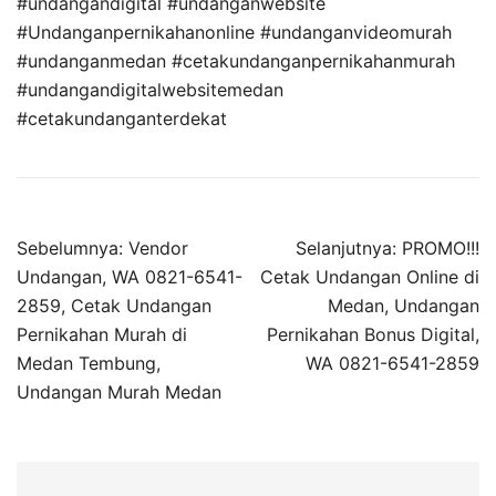
#undangandigital #undanganwebsite
#Undanganpernikahanonline #undanganvideomurah
#undanganmedan #cetakundanganpernikahanmurah
#undangandigitalwebsitemedan
#cetakundanganterdekat
Sebelumnya:
Vendor
Selanjutnya:
PROMO!!!
Undangan, WA 0821-6541-
Cetak Undangan Online di
2859, Cetak Undangan
Medan, Undangan
Pernikahan Murah di
Pernikahan Bonus Digital,
Medan Tembung,
WA 0821-6541-2859
Undangan Murah Medan