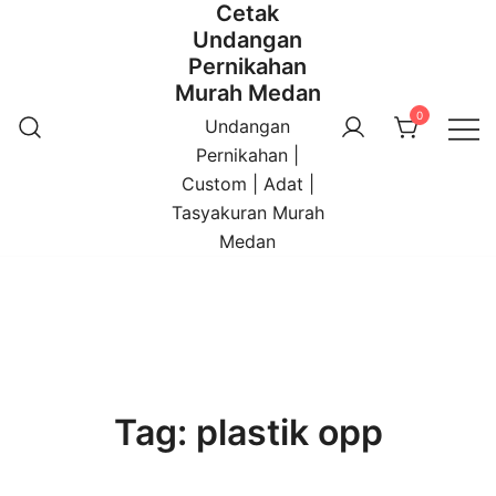
Cetak
Undangan
Pernikahan
Murah Medan
0
Undangan
Pernikahan |
Custom | Adat |
Tasyakuran Murah
Medan
Tag:
plastik opp