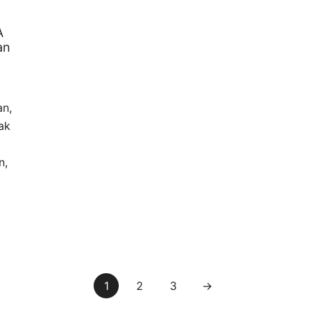
A
an
an,
ak
n,
1
2
3
→