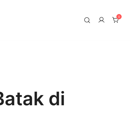
0
atak di