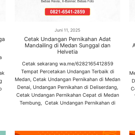
Juni 11, 2025
ga
Cetak Undangan Pernikahan Adat
Mandailing di Medan Sunggal dan
A
Helvetia
a
Cetak sekarang wa.me/6282165412859
Tempat Percetakan Undangan Terbaik di
ak
Me
Medan, Cetak Undangan Pernikahan di Medan
g
D
Denai, Undangan Pernikahan di Deliserdang,
p
C
Cetak Undangan Pernikahan Cepat di Medan
Tembung, Cetak Undangan Pernikahan di