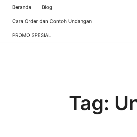
Beranda
Blog
Cara Order dan Contoh Undangan
PROMO SPESIAL
Tag:
Un