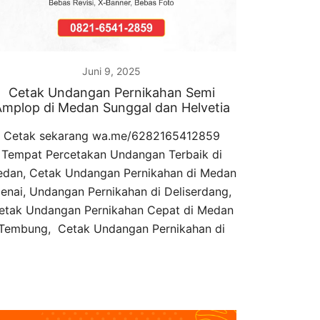
Juni 9, 2025
Cetak Undangan Pernikahan Semi
mplop di Medan Sunggal dan Helvetia
Cetak sekarang wa.me/6282165412859
Tempat Percetakan Undangan Terbaik di
dan, Cetak Undangan Pernikahan di Medan
enai, Undangan Pernikahan di Deliserdang,
etak Undangan Pernikahan Cepat di Medan
Tembung, Cetak Undangan Pernikahan di