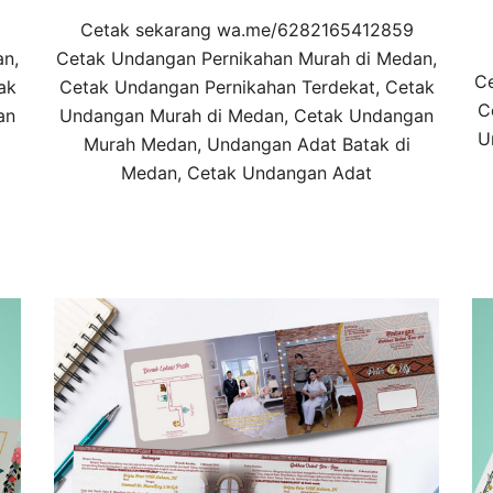
Cetak sekarang wa.me/6282165412859
an,
Cetak Undangan Pernikahan Murah di Medan,
Ce
ak
Cetak Undangan Pernikahan Terdekat, Cetak
C
an
Undangan Murah di Medan, Cetak Undangan
U
Murah Medan, Undangan Adat Batak di
Medan, Cetak Undangan Adat