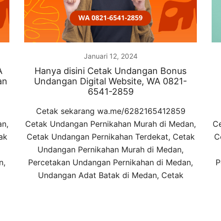
Januari 12, 2024
A
Hanya disini Cetak Undangan Bonus
an
Undangan Digital Website, WA 0821-
6541-2859
Cetak sekarang wa.me/6282165412859
an,
Cetak Undangan Pernikahan Murah di Medan,
Ce
ak
Cetak Undangan Pernikahan Terdekat, Cetak
C
Undangan Pernikahan Murah di Medan,
n,
Percetakan Undangan Pernikahan di Medan,
P
Undangan Adat Batak di Medan, Cetak