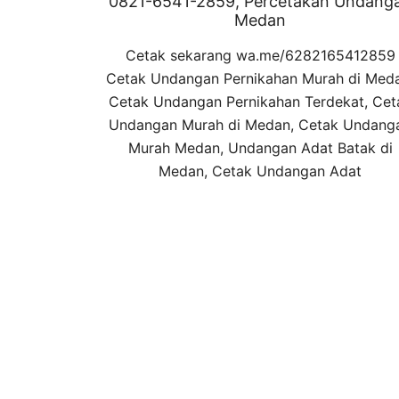
0821-6541-2859, Percetakan Undang
Medan
Cetak sekarang wa.me/6282165412859
Cetak Undangan Pernikahan Murah di Med
Cetak Undangan Pernikahan Terdekat, Cet
Undangan Murah di Medan, Cetak Undang
Murah Medan, Undangan Adat Batak di
Medan, Cetak Undangan Adat