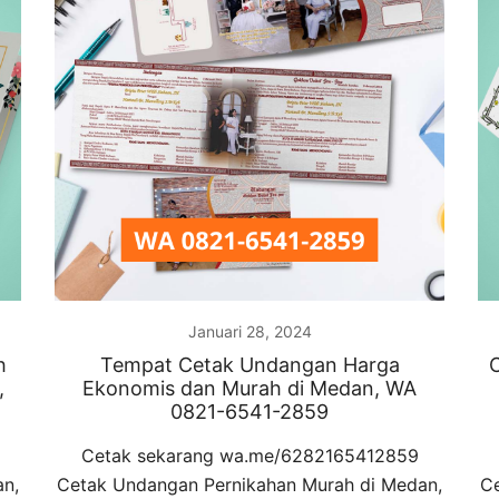
Januari 28, 2024
h
Tempat Cetak Undangan Harga
,
Ekonomis dan Murah di Medan, WA
0821-6541-2859
Cetak sekarang wa.me/6282165412859
an,
Cetak Undangan Pernikahan Murah di Medan,
Ce