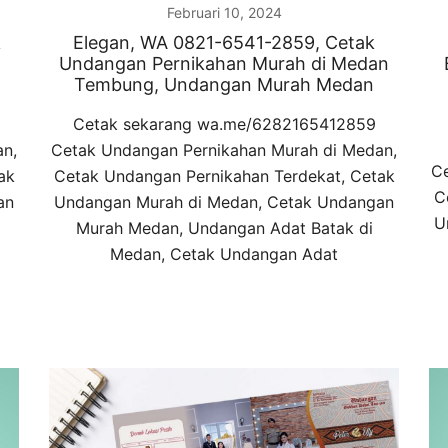
Februari 10, 2024
k
Elegan, WA 0821-6541-2859, Cetak
Undangan Pernikahan Murah di Medan
Tembung, Undangan Murah Medan
Cetak sekarang wa.me/6282165412859
an,
Cetak Undangan Pernikahan Murah di Medan,
Ce
ak
Cetak Undangan Pernikahan Terdekat, Cetak
C
an
Undangan Murah di Medan, Cetak Undangan
U
Murah Medan, Undangan Adat Batak di
Medan, Cetak Undangan Adat