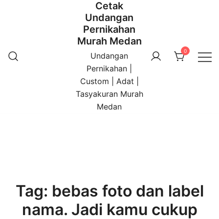
Cetak
Undangan
Pernikahan
Murah Medan
0
Undangan
Pernikahan |
Custom | Adat |
Tasyakuran Murah
Medan
Tag:
bebas foto dan label
nama. Jadi kamu cukup