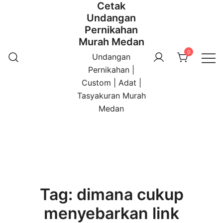
Cetak
Undangan
Pernikahan
Murah Medan
0
Undangan
Pernikahan |
Custom | Adat |
Tasyakuran Murah
Medan
Tag:
dimana cukup
menyebarkan link