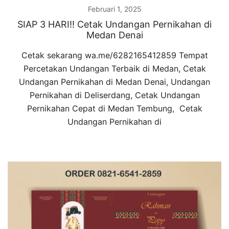
Februari 1, 2025
SIAP 3 HARI!! Cetak Undangan Pernikahan di
Medan Denai
Cetak sekarang wa.me/6282165412859 Tempat
Percetakan Undangan Terbaik di Medan, Cetak
Undangan Pernikahan di Medan Denai, Undangan
Pernikahan di Deliserdang, Cetak Undangan
Pernikahan Cepat di Medan Tembung, Cetak
Undangan Pernikahan di