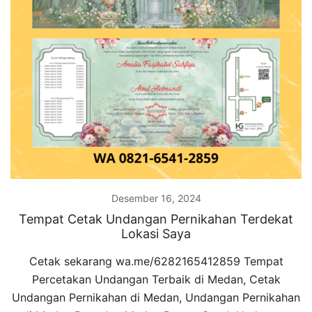
Desember 16, 2024
Tempat Cetak Undangan Pernikahan Terdekat
Lokasi Saya
Cetak sekarang wa.me/6282165412859 Tempat
Percetakan Undangan Terbaik di Medan, Cetak
Undangan Pernikahan di Medan, Undangan Pernikahan