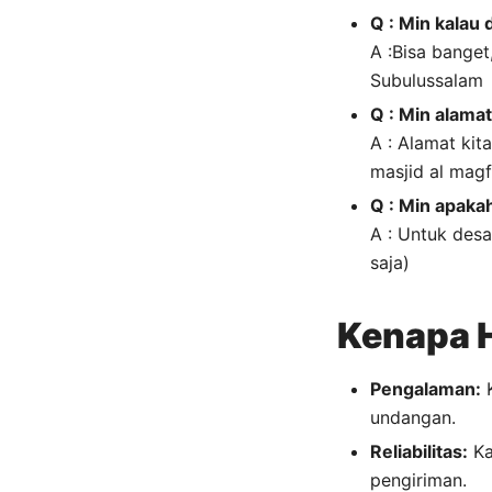
Q : Min kalau 
A :Bisa banget,
Subulussalam
Q : Min alama
A : Alamat kita
masjid al magf
Q : Min apakah
A : Untuk desa
saja)
Kenapa 
Pengalaman:
K
undangan.
Reliabilitas:
Ka
pengiriman.