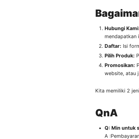
Bagaiman
Hubungi Kami
mendapatkan in
Daftar:
Isi for
Pilih Produk:
P
Promosikan:
P
website, atau 
Kita memiliki 2 je
QnA
Q: Min untuk
A :Pembayaran