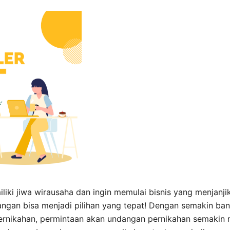
iki jiwa wirausaha dan ingin memulai bisnis yang menjanji
dangan bisa menjadi pilihan yang tepat! Dengan semakin b
rnikahan, permintaan akan undangan pernikahan semakin 