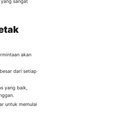
 yang sangat
etak
ermintaan akan
esar dari setiap
s yang baik,
nggan.
ar untuk memulai