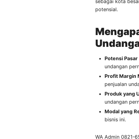
sebagai kota besa
potensial.
Mengapa 
Undang
Potensi Pasar
undangan pern
Profit Margin
penjualan und
Produk yang U
undangan pern
Modal yang Rel
bisnis ini.
WA Admin
0821-6