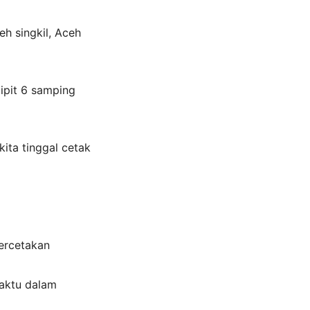
eh singkil, Aceh
 pipit 6 samping
kita tinggal cetak
ercetakan
aktu dalam