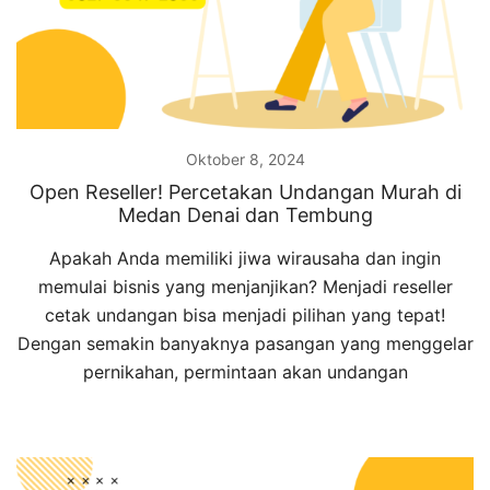
Oktober 8, 2024
Open Reseller! Percetakan Undangan Murah di
Medan Denai dan Tembung
Apakah Anda memiliki jiwa wirausaha dan ingin
memulai bisnis yang menjanjikan? Menjadi reseller
cetak undangan bisa menjadi pilihan yang tepat!
Dengan semakin banyaknya pasangan yang menggelar
pernikahan, permintaan akan undangan