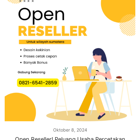
Oktober 8, 2024
Open Reseller! Peluang Usaha Percetakan