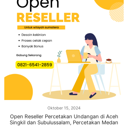
Oktober 15, 2024
Open Reseller Percetakan Undangan di Aceh
Singkil dan Subulussalam, Percetakan Medan