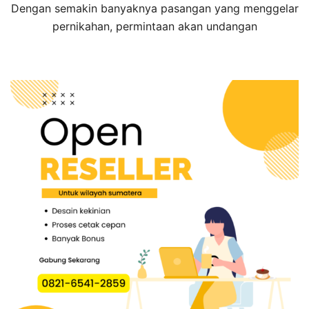
Dengan semakin banyaknya pasangan yang menggelar
pernikahan, permintaan akan undangan