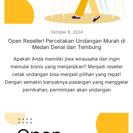
Oktober 8, 2024
Open Reseller! Percetakan Undangan Murah di
Medan Denai dan Tembung
Apakah Anda memiliki jiwa wirausaha dan ingin
memulai bisnis yang menjanjikan? Menjadi reseller
cetak undangan bisa menjadi pilihan yang tepat!
Dengan semakin banyaknya pasangan yang menggelar
pernikahan, permintaan akan undangan