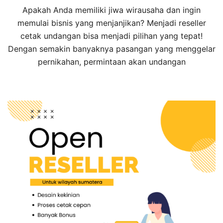
Apakah Anda memiliki jiwa wirausaha dan ingin
memulai bisnis yang menjanjikan? Menjadi reseller
cetak undangan bisa menjadi pilihan yang tepat!
Dengan semakin banyaknya pasangan yang menggelar
pernikahan, permintaan akan undangan