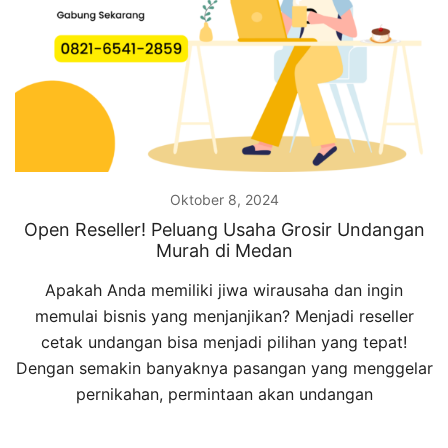
Oktober 8, 2024
Open Reseller! Peluang Usaha Grosir Undangan
Murah di Medan
Apakah Anda memiliki jiwa wirausaha dan ingin
memulai bisnis yang menjanjikan? Menjadi reseller
cetak undangan bisa menjadi pilihan yang tepat!
Dengan semakin banyaknya pasangan yang menggelar
pernikahan, permintaan akan undangan