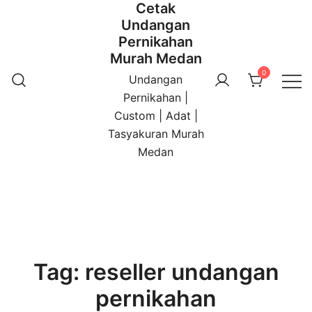
Cetak
Undangan
Pernikahan
Murah Medan
0
Undangan
Pernikahan |
Custom | Adat |
Tasyakuran Murah
Medan
Tag:
reseller undangan
pernikahan