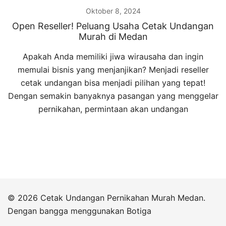
Oktober 8, 2024
Open Reseller! Peluang Usaha Cetak Undangan
Murah di Medan
Apakah Anda memiliki jiwa wirausaha dan ingin
memulai bisnis yang menjanjikan? Menjadi reseller
cetak undangan bisa menjadi pilihan yang tepat!
Dengan semakin banyaknya pasangan yang menggelar
pernikahan, permintaan akan undangan
© 2026 Cetak Undangan Pernikahan Murah Medan.
Dengan bangga menggunakan
Botiga