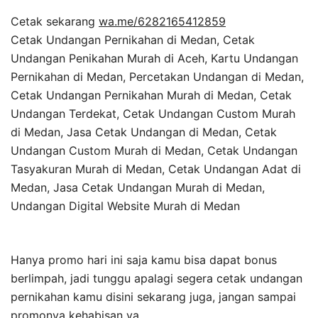
Cetak sekarang
wa.me/6282165412859
Cetak Undangan Pernikahan di Medan, Cetak
Undangan Penikahan Murah di Aceh, Kartu Undangan
Pernikahan di Medan, Percetakan Undangan di Medan,
Cetak Undangan Pernikahan Murah di Medan, Cetak
Undangan Terdekat, Cetak Undangan Custom Murah
di Medan, Jasa Cetak Undangan di Medan, Cetak
Undangan Custom Murah di Medan, Cetak Undangan
Tasyakuran Murah di Medan, Cetak Undangan Adat di
Medan, Jasa Cetak Undangan Murah di Medan,
Undangan Digital Website Murah di Medan
Hanya promo hari ini saja kamu bisa dapat bonus
berlimpah, jadi tunggu apalagi segera cetak undangan
pernikahan kamu disini sekarang juga, jangan sampai
promonya kehabisan ya…