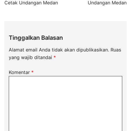
Cetak Undangan Medan
Undangan Medan
Tinggalkan Balasan
Alamat email Anda tidak akan dipublikasikan.
Ruas
yang wajib ditandai
*
Komentar
*