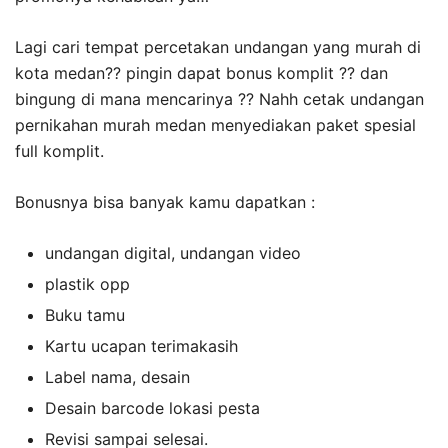
Lagi cari tempat percetakan undangan yang murah di
kota medan?? pingin dapat bonus komplit ?? dan
bingung di mana mencarinya ?? Nahh cetak undangan
pernikahan murah medan menyediakan paket spesial
full komplit.
Bonusnya bisa banyak kamu dapatkan :
undangan digital, undangan video
plastik opp
Buku tamu
Kartu ucapan terimakasih
Label nama, desain
Desain barcode lokasi pesta
Revisi sampai selesai.