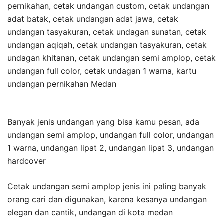
pernikahan, cetak undangan custom, cetak undangan
adat batak, cetak undangan adat jawa, cetak
undangan tasyakuran, cetak undagan sunatan, cetak
undangan aqiqah, cetak undangan tasyakuran, cetak
undagan khitanan, cetak undangan semi amplop, cetak
undangan full color, cetak undagan 1 warna, kartu
undangan pernikahan Medan
Banyak jenis undangan yang bisa kamu pesan, ada
undangan semi amplop, undangan full color, undangan
1 warna, undangan lipat 2, undangan lipat 3, undangan
hardcover
Cetak undangan semi amplop jenis ini paling banyak
orang cari dan digunakan, karena kesanya undangan
elegan dan cantik, undangan di kota medan