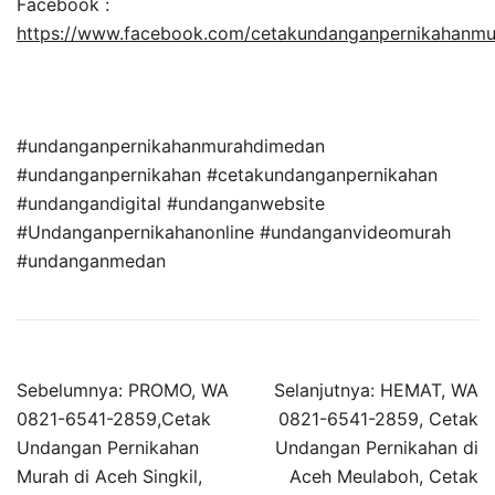
Facebook :
https://www.facebook.com/cetakundanganpernikahanm
#undanganpernikahanmurahdimedan
#undanganpernikahan #cetakundanganpernikahan
#undangandigital #undanganwebsite
#Undanganpernikahanonline #undanganvideomurah
#undanganmedan
Sebelumnya:
PROMO, WA
Selanjutnya:
HEMAT, WA
0821-6541-2859,Cetak
0821-6541-2859, Cetak
Undangan Pernikahan
Undangan Pernikahan di
Murah di Aceh Singkil,
Aceh Meulaboh, Cetak