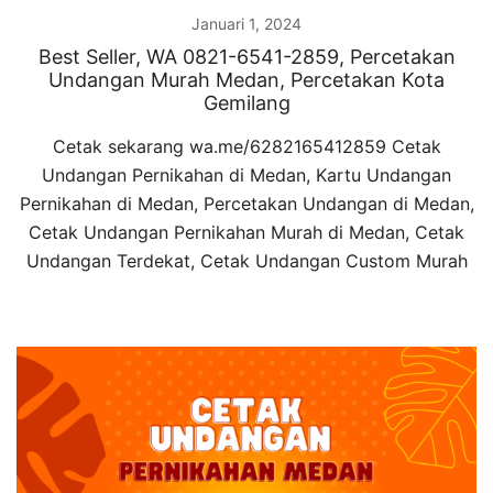
Januari 1, 2024
Best Seller, WA 0821-6541-2859, Percetakan
Undangan Murah Medan, Percetakan Kota
Gemilang
Cetak sekarang wa.me/6282165412859 Cetak
Undangan Pernikahan di Medan, Kartu Undangan
Pernikahan di Medan, Percetakan Undangan di Medan,
Cetak Undangan Pernikahan Murah di Medan, Cetak
Undangan Terdekat, Cetak Undangan Custom Murah