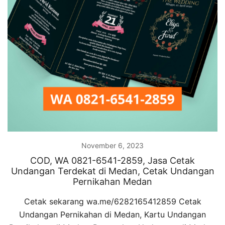
November 6, 2023
COD, WA 0821-6541-2859, Jasa Cetak
Undangan Terdekat di Medan, Cetak Undangan
Pernikahan Medan
Cetak sekarang wa.me/6282165412859 Cetak
Undangan Pernikahan di Medan, Kartu Undangan