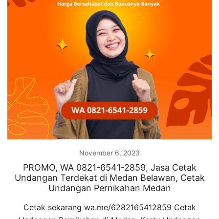
November 6, 2023
PROMO, WA 0821-6541-2859, Jasa Cetak
Undangan Terdekat di Medan Belawan, Cetak
Undangan Pernikahan Medan
Cetak sekarang wa.me/6282165412859 Cetak