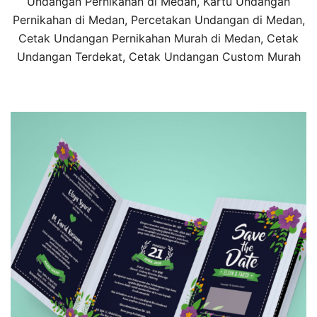
Undangan Pernikahan di Medan, Kartu Undangan
Pernikahan di Medan, Percetakan Undangan di Medan,
Cetak Undangan Pernikahan Murah di Medan, Cetak
Undangan Terdekat, Cetak Undangan Custom Murah