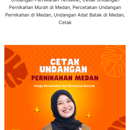
Pernikahan Murah di Medan, Percetakan Undangan
Pernikahan di Medan, Undangan Adat Batak di Medan,
Cetak