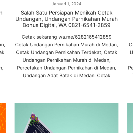
Januari 1, 2024
n
Salah Satu Persiapan Menikah Cetak
Undangan, Undangan Pernikahan Murah
Bonus Digital, WA 0821-6541-2859
Cetak sekarang wa.me/6282165412859
an,
Cetak Undangan Pernikahan Murah di Medan,
C
ak
Cetak Undangan Pernikahan Terdekat, Cetak
U
Undangan Pernikahan Murah di Medan,
n,
Percetakan Undangan Pernikahan di Medan,
Pe
Undangan Adat Batak di Medan, Cetak