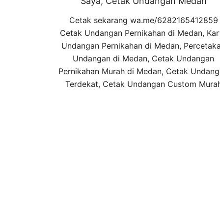
Saya, Cetak Undangan Medan
Cetak sekarang wa.me/6282165412859
Cetak Undangan Pernikahan di Medan, Kar
Undangan Pernikahan di Medan, Percetak
Undangan di Medan, Cetak Undangan
Pernikahan Murah di Medan, Cetak Undan
Terdekat, Cetak Undangan Custom Mura