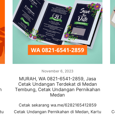
November 6, 2023
MURAH, WA 0821-6541-2859, Jasa
Cetak Undangan Terdekat di Medan
n
Tembung, Cetak Undangan Pernikahan
Medan
Cetak sekarang wa.me/6282165412859
tu
Cetak Undangan Pernikahan di Medan, Kartu
C