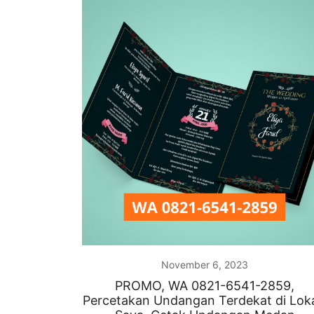
November 6, 2023
PROMO, WA 0821-6541-2859,
Percetakan Undangan Terdekat di Lok