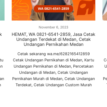
November 6, 2023
k
HEMAT, WA 0821-6541-2859, Jasa Cetak
Undangan Terdekat di Medan, Cetak
Undangan Pernikahan Medan
Cetak sekarang wa.me/6282165412859
tu
Cetak Undangan Pernikahan di Medan, Kartu
C
an
Undangan Pernikahan di Medan, Percetakan
U
Undangan di Medan, Cetak Undangan
gan
Pernikahan Murah di Medan, Cetak Undangan
Pe
h
Terdekat, Cetak Undangan Custom Murah