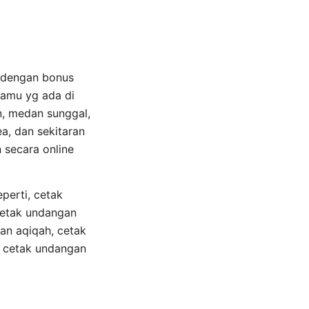
a dengan bonus
kamu yg ada di
, medan sunggal,
a, dan sekitaran
 secara online
perti, cetak
cetak undangan
an aqiqah, cetak
, cetak undangan