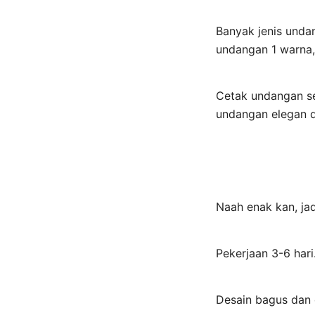
Banyak jenis unda
undangan 1 warna,
Cetak undangan se
undangan elegan d
Naah enak kan, ja
Pekerjaan 3-6 har
Desain bagus dan 