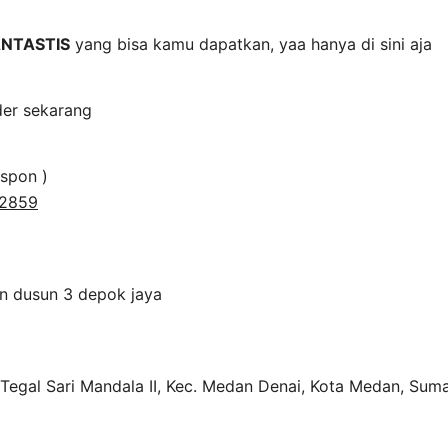
NTASTIS
yang bisa kamu dapatkan, yaa hanya di sini aja
der sekarang
espon )
12859
n dusun 3 depok jaya
8, Tegal Sari Mandala II, Kec. Medan Denai, Kota Medan, Su