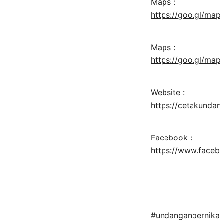
Maps :
https://goo.gl/
Maps :
https://goo.gl/ma
Website :
https://cetakund
Facebook :
https://www.face
#undanganpernika