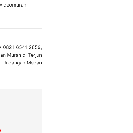
nvideomurah
 0821-6541-2859,
an Murah di Terjun
ak Undangan Medan
*