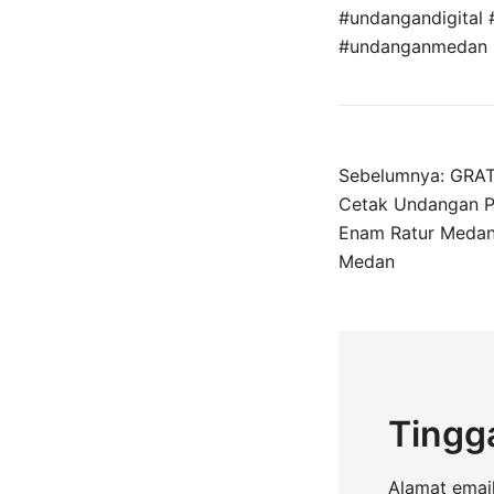
#undangandigital
#undanganmedan
Sebelumnya:
GRAT
Cetak Undangan P
Enam Ratur Medan
Medan
Tingg
Alamat email