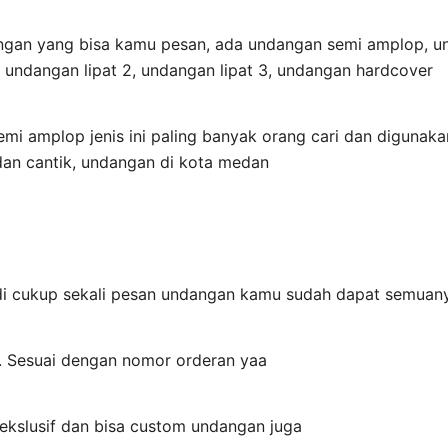
ngan yang bisa kamu pesan, ada undangan semi amplop, und
 undangan lipat 2, undangan lipat 3, undangan hardcover
mi amplop jenis ini paling banyak orang cari dan digunaka
an cantik, undangan di kota medan
di cukup sekali pesan undangan kamu sudah dapat semuan
i. Sesuai dengan nomor orderan yaa
ekslusif dan bisa custom undangan juga