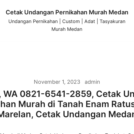
Cetak Undangan Pernikahan Murah Medan
Undangan Pernikahan | Custom | Adat | Tasyakuran
Murah Medan
November 1, 2023
admin
, WA 0821-6541-2859, Cetak U
ahan Murah di Tanah Enam Ratu
Marelan, Cetak Undangan Meda