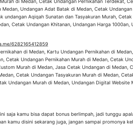
a.me/6282165412859
rnikahan di Medan, Kartu Undangan Pernikahan di Medan,
n, Cetak Undangan Pernikahan Murah di Medan, Cetak Und
ustom Murah di Medan, Jasa Cetak Undangan di Medan, 
Medan, Cetak Undangan Tasyakuran Murah di Medan, Ceta
tak Undangan Murah di Medan, Undangan Digital Website 
ni saja kamu bisa dapat bonus berlimpah, jadi tunggu apal
an kamu disini sekarang juga, jangan sampai promonya k