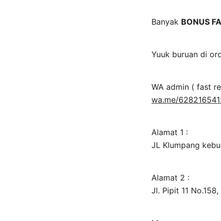
Banyak
BONUS FA
Yuuk buruan di or
WA admin ( fast r
wa.me/62821654
Alamat 1 :
JL Klumpang kebu
Alamat 2 :
Jl. Pipit 11 No.15