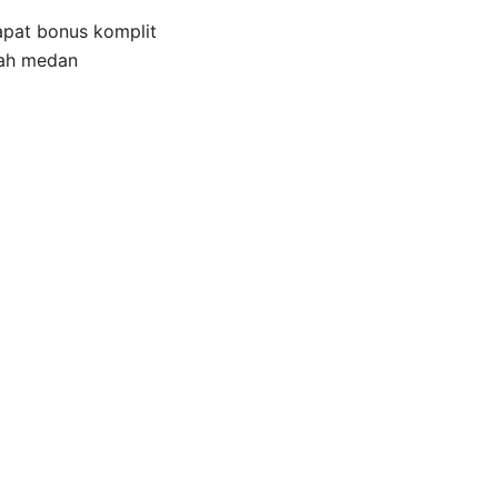
apat bonus komplit
rah medan