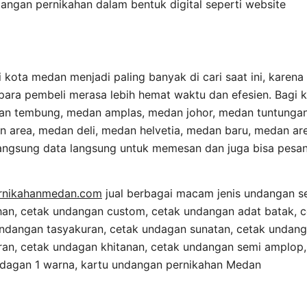
ndangan pernikahan dalam bentuk digital seperti website
 kota medan menjadi paling banyak di cari saat ini, karen
ara pembeli merasa lebih hemat waktu dan efesien. Bagi 
an tembung, medan amplas, medan johor, medan tuntungan
 area, medan deli, medan helvetia, medan baru, medan are
angsung data langsung untuk memesan dan juga bisa pesan
rnikahanmedan.com
jual berbagai macam jenis undangan se
an, cetak undangan custom, cetak undangan adat batak, 
undangan tasyakuran, cetak undagan sunatan, cetak undang
an, cetak undagan khitanan, cetak undangan semi amplop
 undagan 1 warna, kartu undangan pernikahan Medan