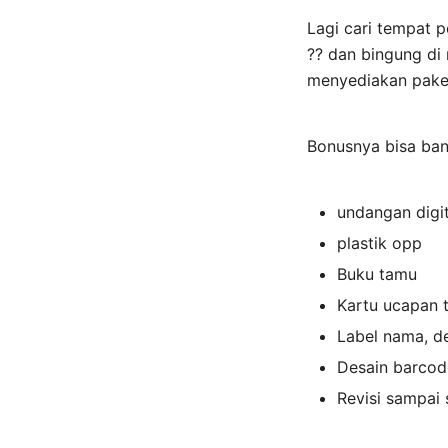
Lagi cari tempat 
?? dan bingung d
menyediakan paket 
Bonusnya bisa ba
undangan digi
plastik opp
Buku tamu
Kartu ucapan 
Label nama, d
Desain barcod
Revisi sampai 