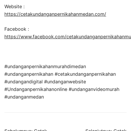
Website :
https://cetakundanganpernikahanmedan.com/
Facebook :
https://www.facebook.com/cetakundanganpernikahanm
#undanganpernikahanmurahdimedan
#undanganpernikahan #cetakundanganpernikahan
#undangandigital #undanganwebsite
#Undanganpernikahanonline #undanganvideomurah
#undanganmedan