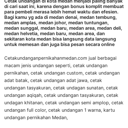
Cetak undangan di kota medan menjadi paling banyak
di cari saat ini, karena dengan bonus komplit membuat
para pembeli merasa lebih hemat waktu dan efesien.
Bagi kamu yg ada di medan denai, medan tembung,
medan amplas, medan johor, medan tuntungan,
medan sunggal, medan baru, medan area, medan deli,
medan helvetia, medan baru, medan area, dan
sekitaran kota medan bisa langsung data langsung
untuk memesan dan juga bisa pesan secara online
Cetakundanganpernikahanmedan.com jual berbagai
macam jenis undangan seperti, cetak undangan
pernikahan, cetak undangan custom, cetak undangan
adat batak, cetak undangan adat jawa, cetak
undangan tasyakuran, cetak undagan sunatan, cetak
undangan aqiqah, cetak undangan tasyakuran, cetak
undagan khitanan, cetak undangan semi amplop, cetak
undangan full color, cetak undangan 1 warna, kartu
undangan pernikahan Medan,