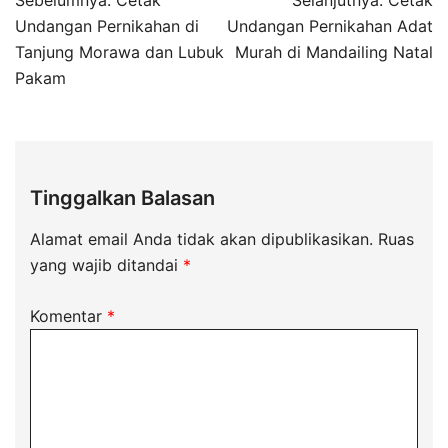
Sebelumnya:
Cetak
Selanjutnya:
Cetak
Undangan Pernikahan di
Undangan Pernikahan Adat
Tanjung Morawa dan Lubuk
Murah di Mandailing Natal
Pakam
Tinggalkan Balasan
Alamat email Anda tidak akan dipublikasikan.
Ruas
yang wajib ditandai
*
Komentar
*