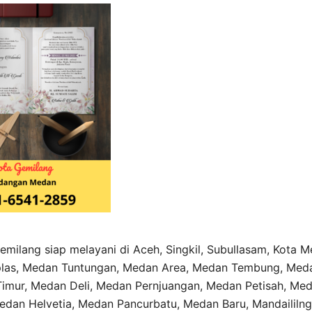
emilang siap melayani di Aceh, Singkil, Subullasam, Kota 
las, Medan Tuntungan, Medan Area, Medan Tembung, Med
imur, Medan Deli, Medan Pernjuangan, Medan Petisah, Me
dan Helvetia, Medan Pancurbatu, Medan Baru, Mandaililng 