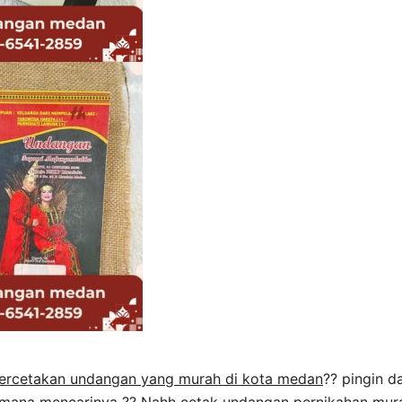
ercetakan undangan yang murah di kota medan
?? pingin d