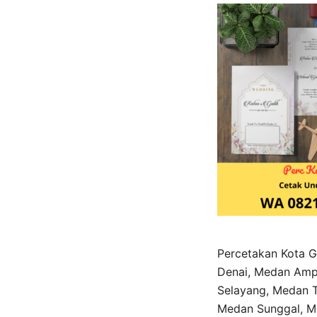
Percetakan Kota G
Denai, Medan Amp
Selayang, Medan T
Medan Sunggal, Me