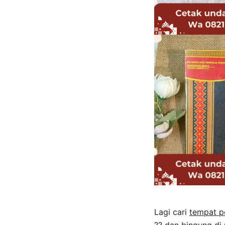
Lagi cari
tempat p