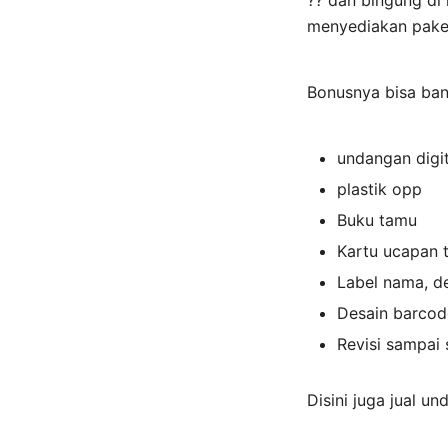
?? dan bingung d
menyediakan paket 
Bonusnya bisa ba
undangan digi
plastik opp
Buku tamu
Kartu ucapan 
Label nama, d
Desain barcod
Revisi sampai 
Disini juga jual 