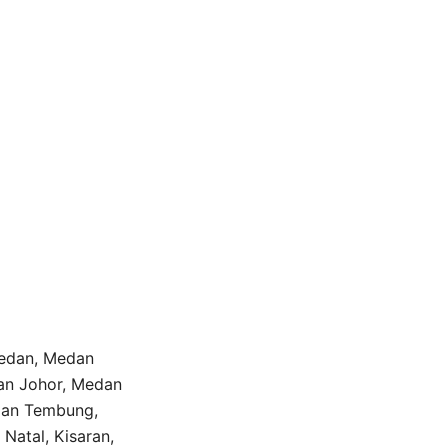
Medan, Medan
an Johor, Medan
dan Tembung,
Natal, Kisaran,