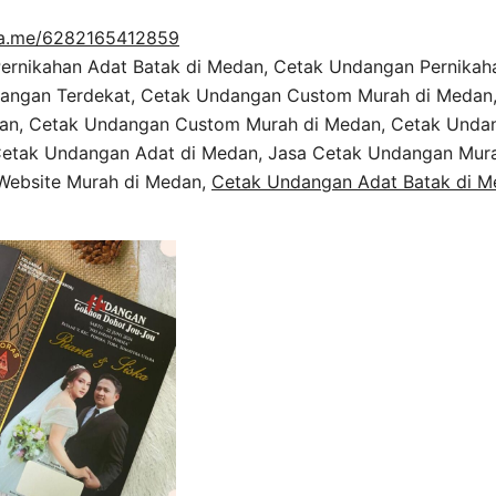
a.me/6282165412859
ernikahan Adat Batak di Medan, Cetak Undangan Pernikah
angan Terdekat, Cetak Undangan Custom Murah di Medan
dan, Cetak Undangan Custom Murah di Medan, Cetak Unda
Cetak Undangan Adat di Medan, Jasa Cetak Undangan Mura
 Website Murah di Medan,
Cetak Undangan Adat Batak di M