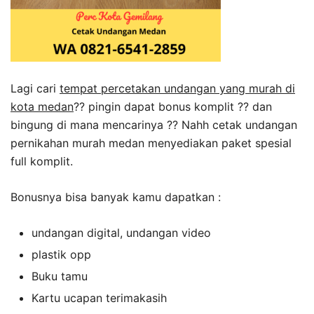
Lagi cari
tempat percetakan undangan yang murah di
kota medan
?? pingin dapat bonus komplit ?? dan
bingung di mana mencarinya ?? Nahh cetak undangan
pernikahan murah medan menyediakan paket spesial
full komplit.
Bonusnya bisa banyak kamu dapatkan :
undangan digital, undangan video
plastik opp
Buku tamu
Kartu ucapan terimakasih