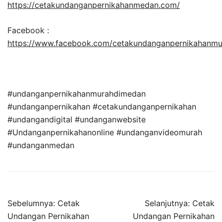
https://cetakundanganpernikahanmedan.com/
Facebook :
https://www.facebook.com/cetakundanganpernikahanm
#undanganpernikahanmurahdimedan
#undanganpernikahan #cetakundanganpernikahan
#undangandigital #undanganwebsite
#Undanganpernikahanonline #undanganvideomurah
#undanganmedan
Sebelumnya:
Cetak
Selanjutnya:
Cetak
Undangan Pernikahan
Undangan Pernikahan