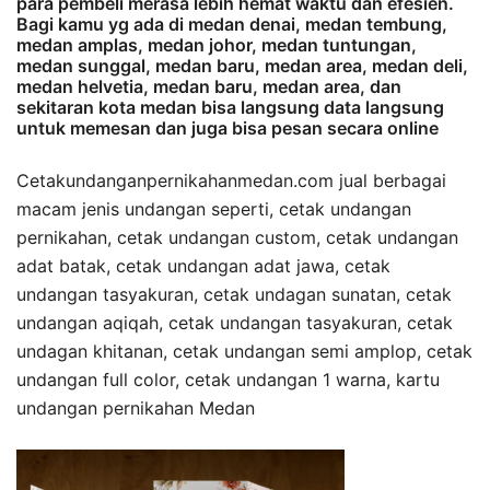
para pembeli merasa lebih hemat waktu dan efesien.
Bagi kamu yg ada di medan denai, medan tembung,
medan amplas, medan johor, medan tuntungan,
medan sunggal, medan baru, medan area, medan deli,
medan helvetia, medan baru, medan area, dan
sekitaran kota medan bisa langsung data langsung
untuk memesan dan juga bisa pesan secara online
Cetakundanganpernikahanmedan.com jual berbagai
macam jenis undangan seperti, cetak undangan
pernikahan, cetak undangan custom, cetak undangan
adat batak, cetak undangan adat jawa, cetak
undangan tasyakuran, cetak undagan sunatan, cetak
undangan aqiqah, cetak undangan tasyakuran, cetak
undagan khitanan, cetak undangan semi amplop, cetak
undangan full color, cetak undangan 1 warna, kartu
undangan pernikahan Medan