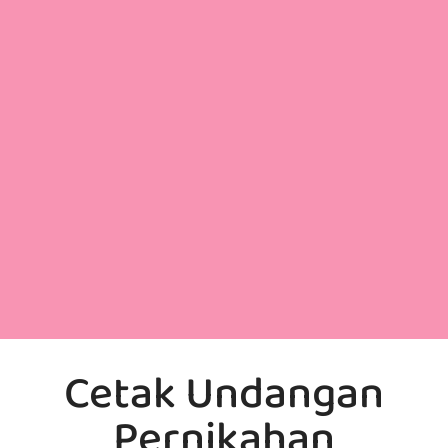
Cetak Undangan
Pernikahan