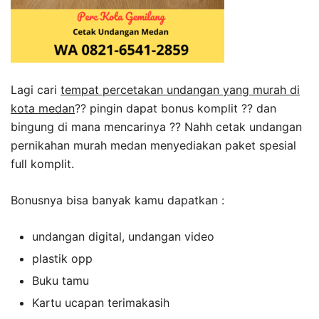
Lagi cari
tempat percetakan undangan yang murah di
kota medan
?? pingin dapat bonus komplit ?? dan
bingung di mana mencarinya ?? Nahh cetak undangan
pernikahan murah medan menyediakan paket spesial
full komplit.
Bonusnya bisa banyak kamu dapatkan :
undangan digital, undangan video
plastik opp
Buku tamu
Kartu ucapan terimakasih