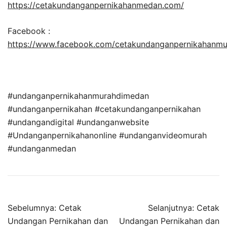
https://cetakundanganpernikahanmedan.com/
Facebook :
https://www.facebook.com/cetakundanganpernikahanm
#undanganpernikahanmurahdimedan
#undanganpernikahan #cetakundanganpernikahan
#undangandigital #undanganwebsite
#Undanganpernikahanonline #undanganvideomurah
#undanganmedan
Sebelumnya:
Cetak
Selanjutnya:
Cetak
Undangan Pernikahan dan
Undangan Pernikahan dan