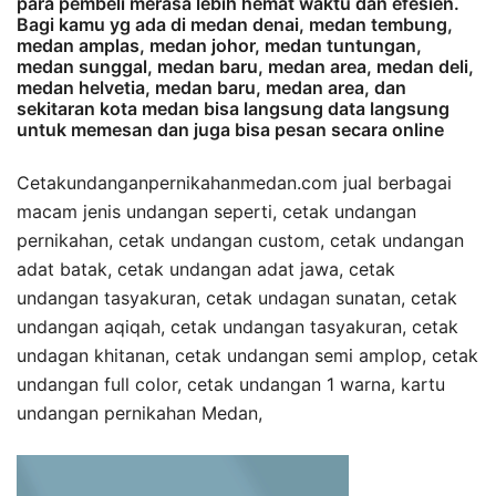
para pembeli merasa lebih hemat waktu dan efesien.
Bagi kamu yg ada di medan denai, medan tembung,
medan amplas, medan johor, medan tuntungan,
medan sunggal, medan baru, medan area, medan deli,
medan helvetia, medan baru, medan area, dan
sekitaran kota medan bisa langsung data langsung
untuk memesan dan juga bisa pesan secara online
Cetakundanganpernikahanmedan.com jual berbagai
macam jenis undangan seperti, cetak undangan
pernikahan, cetak undangan custom, cetak undangan
adat batak, cetak undangan adat jawa, cetak
undangan tasyakuran, cetak undagan sunatan, cetak
undangan aqiqah, cetak undangan tasyakuran, cetak
undagan khitanan, cetak undangan semi amplop, cetak
undangan full color, cetak undangan 1 warna, kartu
undangan pernikahan Medan,