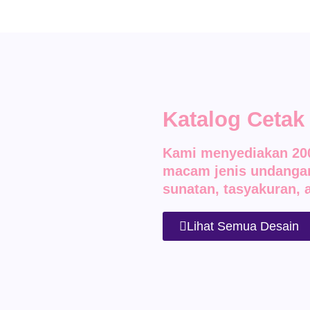
Katalog Ceta
Kami menyediakan 200
macam jenis undangan
sunatan, tasyakuran, a
Lihat Semua Desain