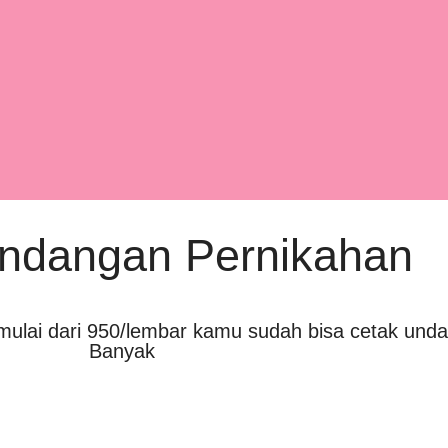
ndangan Pernikahan
mulai dari 950/lembar kamu sudah bisa cetak u
Banyak