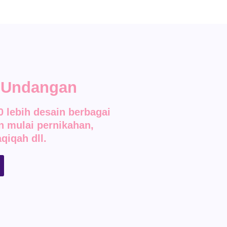
k Undangan
 lebih desain berbagai
 mulai pernikahan,
qiqah dll.