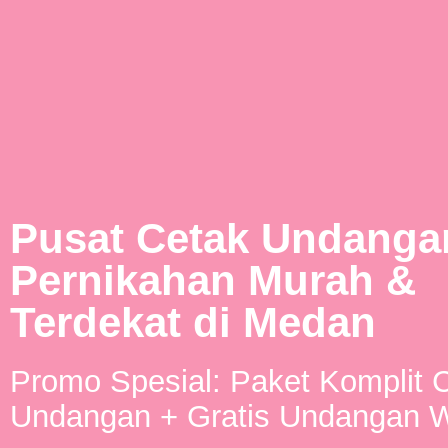
Pusat Cetak Undanga
Pernikahan Murah &
Terdekat di Medan
Promo Spesial: Paket Komplit 
Undangan + Gratis Undangan W