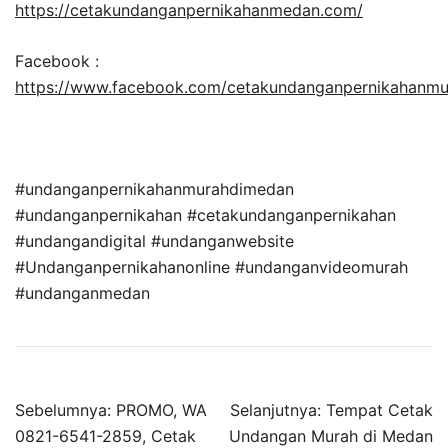
https://cetakundanganpernikahanmedan.com/
Facebook :
https://www.facebook.com/cetakundanganpernikahanm
#undanganpernikahanmurahdimedan
#undanganpernikahan #cetakundanganpernikahan
#undangandigital #undanganwebsite
#Undanganpernikahanonline #undanganvideomurah
#undanganmedan
Sebelumnya:
PROMO, WA
Selanjutnya:
Tempat Cetak
0821-6541-2859, Cetak
Undangan Murah di Medan