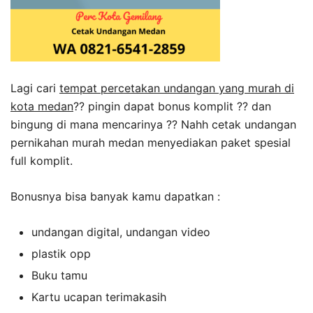
Lagi cari
tempat percetakan undangan yang murah di
kota medan
?? pingin dapat bonus komplit ?? dan
bingung di mana mencarinya ?? Nahh cetak undangan
pernikahan murah medan menyediakan paket spesial
full komplit.
Bonusnya bisa banyak kamu dapatkan :
undangan digital, undangan video
plastik opp
Buku tamu
Kartu ucapan terimakasih