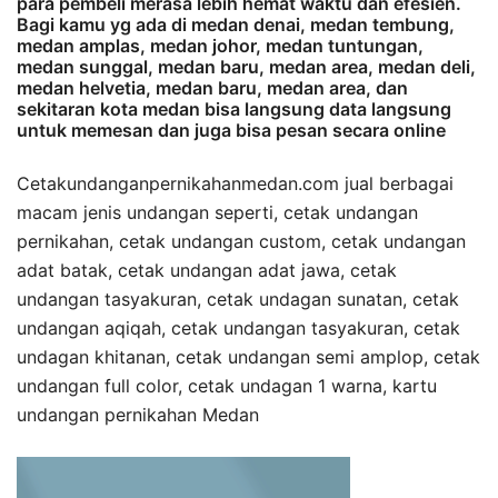
para pembeli merasa lebih hemat waktu dan efesien.
Bagi kamu yg ada di medan denai, medan tembung,
medan amplas, medan johor, medan tuntungan,
medan sunggal, medan baru, medan area, medan deli,
medan helvetia, medan baru, medan area, dan
sekitaran kota medan bisa langsung data langsung
untuk memesan dan juga bisa pesan secara online
Cetakundanganpernikahanmedan.com jual berbagai
macam jenis undangan seperti, cetak undangan
pernikahan, cetak undangan custom, cetak undangan
adat batak, cetak undangan adat jawa, cetak
undangan tasyakuran, cetak undagan sunatan, cetak
undangan aqiqah, cetak undangan tasyakuran, cetak
undagan khitanan, cetak undangan semi amplop, cetak
undangan full color, cetak undagan 1 warna, kartu
undangan pernikahan Medan