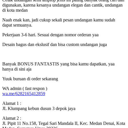
digunakan, karena kesanya undangan elegan dan cantik, undangan
di kota medan
Naah enak kan, jadi cukup sekali pesan undangan kamu sudah
dapat semuanya.
Pekerjaan 3-6 hari. Sesuai dengan nomor orderan yaa
Desain bagus dan ekslusif dan bisa custom undangan juga
Banyak BONUS FANTASTIS yang bisa kamu dapatkan, yaa
hanya di sini aja
Yuuk buruan di order sekarang
WA admin ( fast respon )
wa.me/6282165412859
Alamat 1 :
JL Klumpang kebun dusun 3 depok jaya
Alamat 2 :
Jl. Pipit 11 No.158, Tegal Sari Mandala II, Kec. Medan Denai, Kota