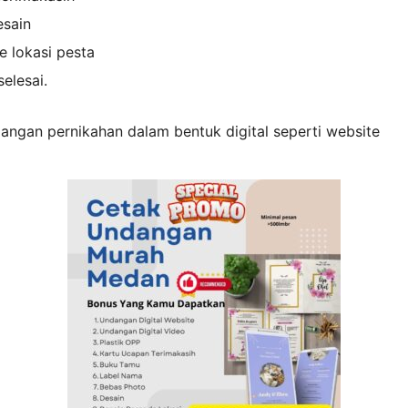
esain
e lokasi pesta
selesai.
ndangan pernikahan dalam bentuk digital seperti website