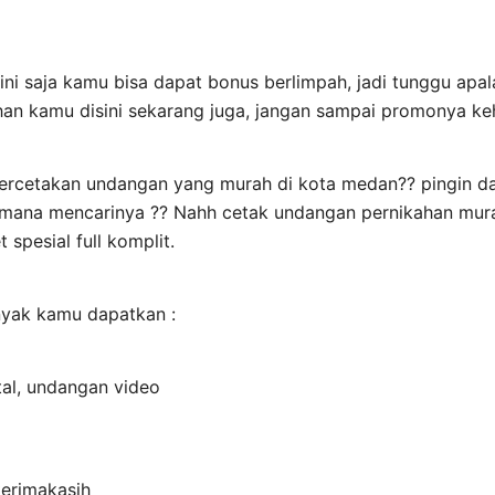
ni saja kamu bisa dapat bonus berlimpah, jadi tunggu apal
an kamu disini sekarang juga, jangan sampai promonya k
percetakan undangan yang murah di kota medan?? pingin d
i mana mencarinya ?? Nahh cetak undangan pernikahan mu
spesial full komplit.
nyak kamu dapatkan :
tal, undangan video
terimakasih