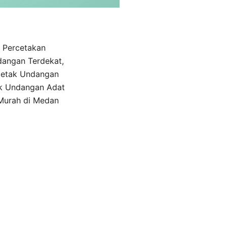
 Percetakan
angan Terdekat,
Cetak Undangan
k Undangan Adat
Murah di Medan