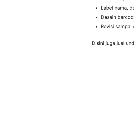
Label nama, d
Desain barcod
Revisi sampai 
Disini juga jual u