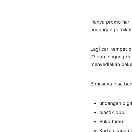
Hanya promo hari i
undangan pernikah
Lagi cari tempat 
?? dan bingung d
menyediakan paket 
Bonusnya bisa ba
undangan digi
plastik opp
Buku tamu
Kartu ucapan 