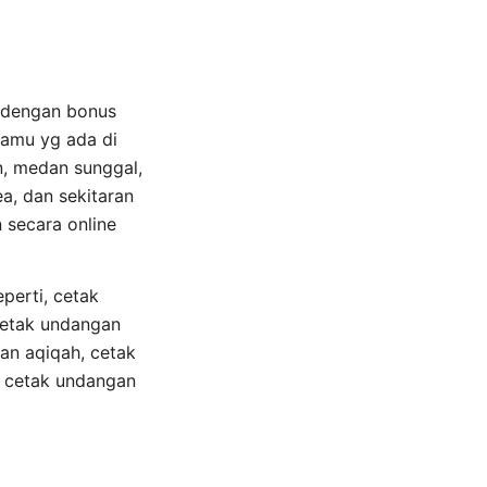
a dengan bonus
kamu yg ada di
, medan sunggal,
a, dan sekitaran
 secara online
perti, cetak
cetak undangan
an aqiqah, cetak
, cetak undangan