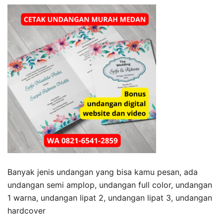
Banyak jenis undangan yang bisa kamu pesan, ada
undangan semi amplop, undangan full color, undangan
1 warna, undangan lipat 2, undangan lipat 3, undangan
hardcover