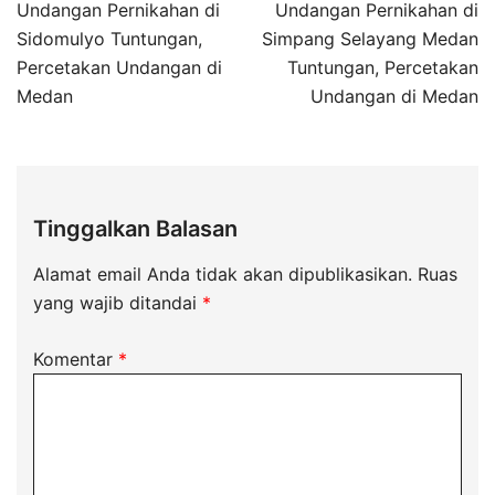
Undangan Pernikahan di
Undangan Pernikahan di
Sidomulyo Tuntungan,
Simpang Selayang Medan
Percetakan Undangan di
Tuntungan, Percetakan
Medan
Undangan di Medan
Tinggalkan Balasan
Alamat email Anda tidak akan dipublikasikan.
Ruas
yang wajib ditandai
*
Komentar
*