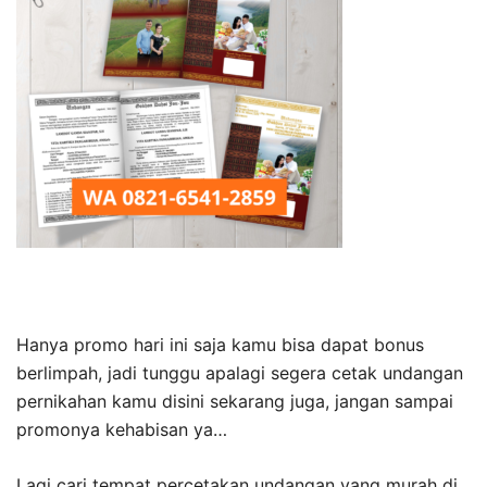
Hanya promo hari ini saja kamu bisa dapat bonus
berlimpah, jadi tunggu apalagi segera cetak undangan
pernikahan kamu disini sekarang juga, jangan sampai
promonya kehabisan ya…
Lagi cari tempat percetakan undangan yang murah di