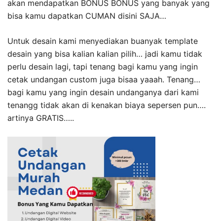
akan mendapatkan BONUS BONUS yang banyak yang
bisa kamu dapatkan CUMAN disini SAJA…
Untuk desain kami menyediakan buanyak template
desain yang bisa kalian kalian pilih… jadi kamu tidak
perlu desain lagi, tapi tenang bagi kamu yang ingin
cetak undangan custom juga bisaa yaaah. Tenang…
bagi kamu yang ingin desain undanganya dari kami
tenangg tidak akan di kenakan biaya sepersen pun….
artinya GRATIS…..