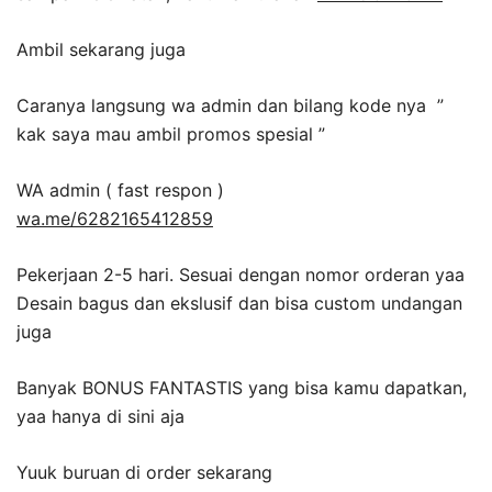
Ambil sekarang juga
Caranya langsung wa admin dan bilang kode nya ”
kak saya mau ambil promos spesial ”
WA admin ( fast respon )
wa.me/6282165412859
Pekerjaan 2-5 hari. Sesuai dengan nomor orderan yaa
Desain bagus dan ekslusif dan bisa custom undangan
juga
Banyak BONUS FANTASTIS yang bisa kamu dapatkan,
yaa hanya di sini aja
Yuuk buruan di order sekarang