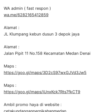
WA admin ( fast respon )
wa.me/6282165412859
Alamat :
JL Klumpang kebun dusun 3 depok jaya
Alamat :
Jalan Pipit 11 No.158 Kecamatan Medan Denai
Maps :
https://goo.gl/maps/3D2cS97wxGJVd3Jw5
Maps :
https://goo.gl/maps/iUnxKck7Rts7fkCT9
Ambil promo haya di website :
cetakundanganpernikahanmedan