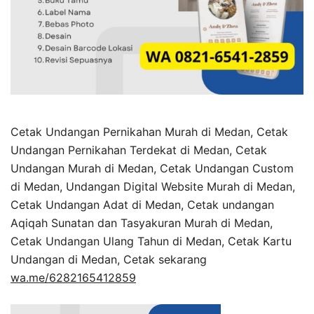
Cetak Undangan Pernikahan Murah di Medan, Cetak
Undangan Pernikahan Terdekat di Medan, Cetak
Undangan Murah di Medan, Cetak Undangan Custom
di Medan, Undangan Digital Website Murah di Medan,
Cetak Undangan Adat di Medan, Cetak undangan
Aqiqah Sunatan dan Tasyakuran Murah di Medan,
Cetak Undangan Ulang Tahun di Medan, Cetak Kartu
Undangan di Medan, Cetak sekarang
wa.me/6282165412859