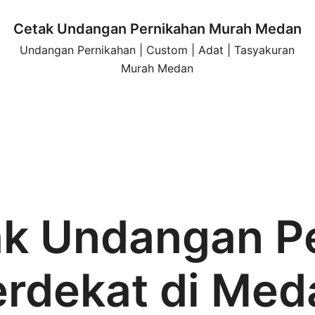
Cetak Undangan Pernikahan Murah Medan
Undangan Pernikahan | Custom | Adat | Tasyakuran
Murah Medan
k Undangan P
erdekat di Med