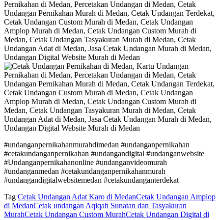
#undanganpernikahanmurahdimedan #undanganpernikahan
#cetakundanganpernikahan #undangandigital #undanganwebsite
#Undanganpernikahanonline #undanganvideomurah
#undanganmedan #cetakundanganpernikahanmurah
#undangandigitalwebsitemedan #cetakundanganterdekat
Tag
Cetak Undangan Adat Karo di Medan
Cetak Undangan Amplop
di Medan
Cetak undangan Aqiqah Sunatan dan Tasyakuran
Murah
Cetak Undangan Custom Murah
Cetak Undangan Digital di